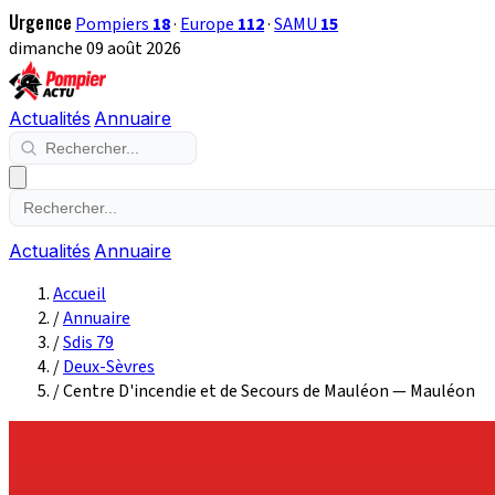
Urgence
Pompiers
18
·
Europe
112
·
SAMU
15
dimanche 09 août 2026
Actualités
Annuaire
Actualités
Annuaire
Accueil
/
Annuaire
/
Sdis 79
/
Deux-Sèvres
/
Centre D'incendie et de Secours de Mauléon — Mauléon