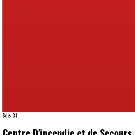
Sdis 31
Centre D'incendie et de Secours