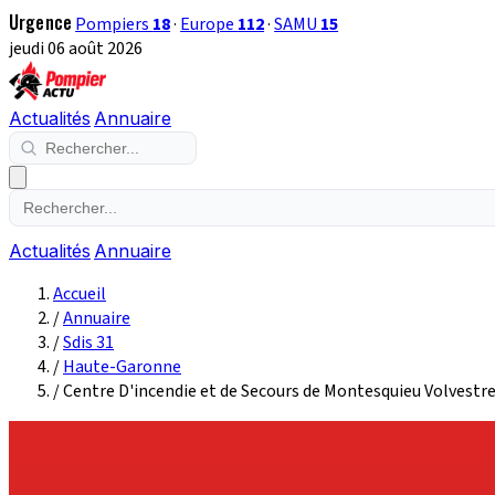
Urgence
Pompiers
18
·
Europe
112
·
SAMU
15
jeudi 06 août 2026
Actualités
Annuaire
Actualités
Annuaire
Accueil
/
Annuaire
/
Sdis 31
/
Haute-Garonne
/
Centre D'incendie et de Secours de Montesquieu Volvestr