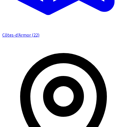
Côtes-d'Armor (22)