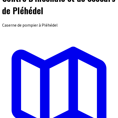
de Pléhédel
Caserne de pompier à Pléhédel