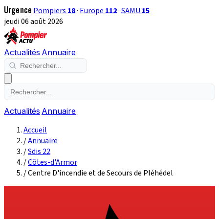
Urgence
Pompiers
18
·
Europe
112
·
SAMU
15
jeudi 06 août 2026
Actualités
Annuaire
Actualités
Annuaire
Accueil
/
Annuaire
/
Sdis 22
/
Côtes-d'Armor
/
Centre D'incendie et de Secours de Pléhédel