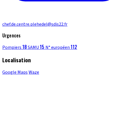
chef.de.centre.plehedel@sdis22.fr
Urgences
18
15
112
Pompiers
SAMU
N° européen
Localisation
Google Maps
Waze