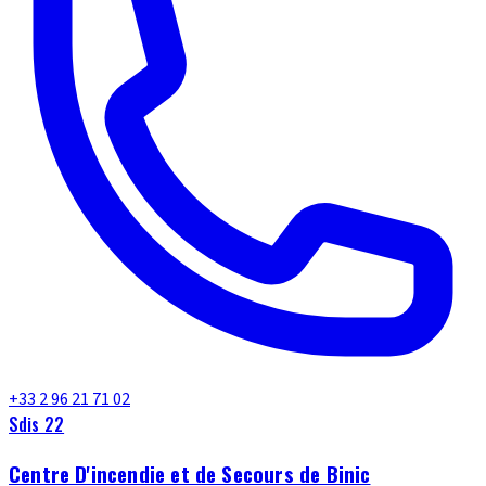
+33 2 96 21 71 02
Sdis 22
Centre D'incendie et de Secours de Binic