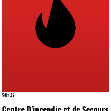
Sdis 22
Centre D'incendie et de Secours