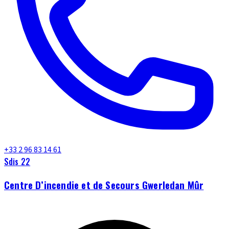
+33 2 96 83 14 61
Sdis 22
Centre D’incendie et de Secours Gwerledan Mûr