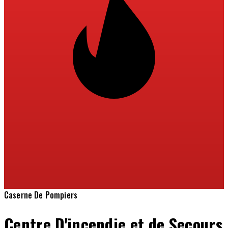
Caserne De Pompiers
Centre D'incendie et de Secours