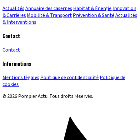
Actualités
Annuaire des casernes
Habitat & Énergie
Innovation
& Carrières
Mobilité & Transport
Prévention & Santé
Actualités
& Interventions
Contact
Contact
Informations
Mentions légales
Politique de confidentialité
Politique de
cookies
© 2026 Pompier Actu. Tous droits réservés.