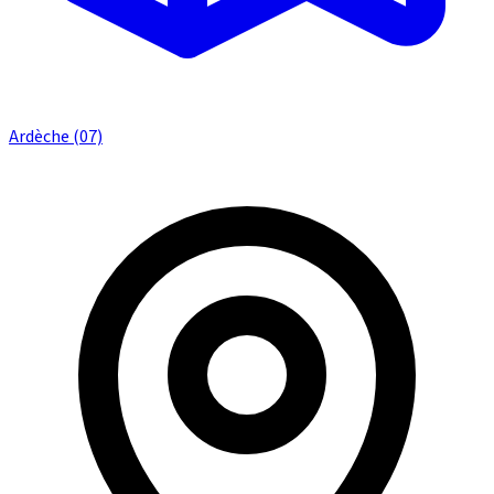
Ardèche (07)