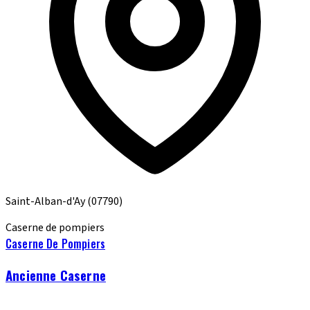
Saint-Alban-d'Ay
(07790)
Caserne de pompiers
Caserne De Pompiers
Ancienne Caserne