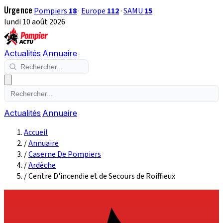
Urgence
Pompiers
18
·
Europe
112
·
SAMU
15
lundi 10 août 2026
Actualités
Annuaire
Actualités
Annuaire
Accueil
/
Annuaire
/
Caserne De Pompiers
/
Ardèche
/
Centre D'incendie et de Secours de Roiffieux