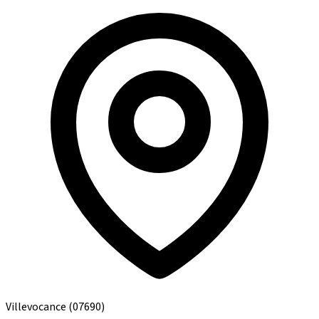
Villevocance
(07690)