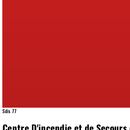
Sdis 77
Centre D'incendie et de Secours