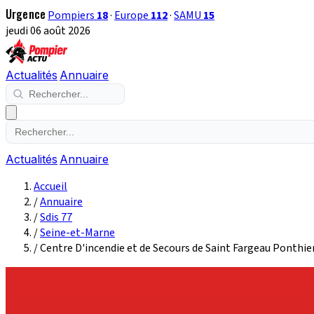
Urgence
Pompiers
18
·
Europe
112
·
SAMU
15
jeudi 06 août 2026
Actualités
Annuaire
Actualités
Annuaire
Accueil
/
Annuaire
/
Sdis 77
/
Seine-et-Marne
/
Centre D'incendie et de Secours de Saint Fargeau Ponthi