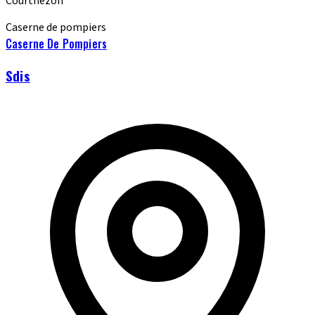
Courthézon
Caserne de pompiers
Caserne De Pompiers
Sdis