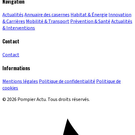
Navigation
Actualités
Annuaire des casernes
Habitat & Énergie
Innovation
& Carrières
Mobilité & Transport
Prévention & Santé
Actualités
& Interventions
Contact
Contact
Informations
Mentions légales
Politique de confidentialité
Politique de
cookies
© 2026 Pompier Actu. Tous droits réservés.