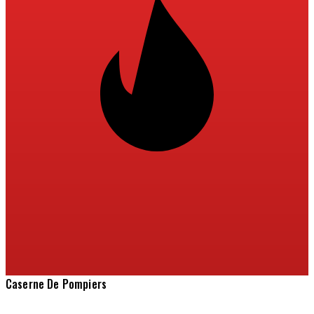
Caserne De Pompiers