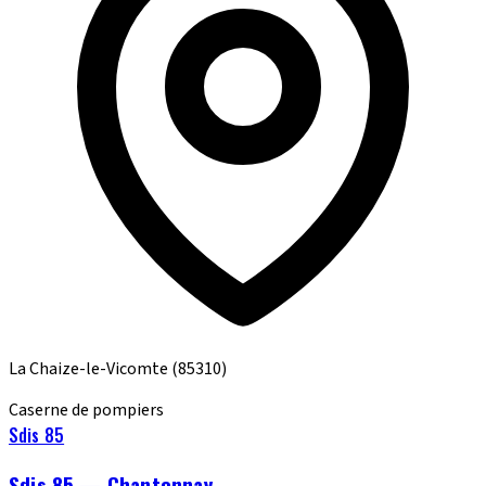
La Chaize-le-Vicomte
(85310)
Caserne de pompiers
Sdis 85
Sdis 85 — Chantonnay