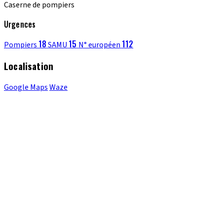
Caserne de pompiers
Urgences
18
15
112
Pompiers
SAMU
N° européen
Localisation
Google Maps
Waze