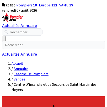
Urgence
Pompiers
18
·
Europe
112
·
SAMU
15
vendredi 07 août 2026
Actualités
Annuaire
Actualités
Annuaire
Accueil
/
Annuaire
/
Caserne De Pompiers
/
Vendée
/
Centre D'incendie et de Secours de Saint Martin des
Noyers