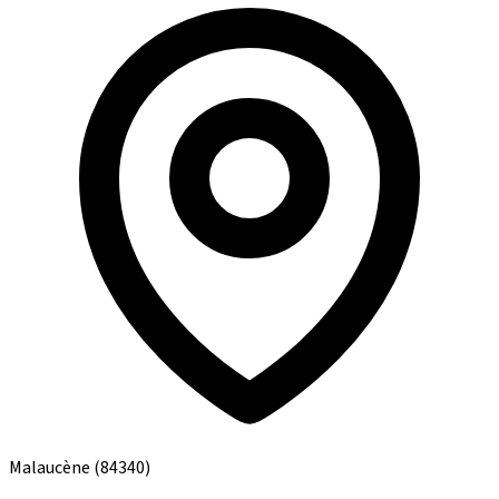
Malaucène
(84340)