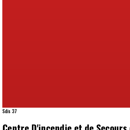
Sdis 37
Centre D'incendie et de Secours 