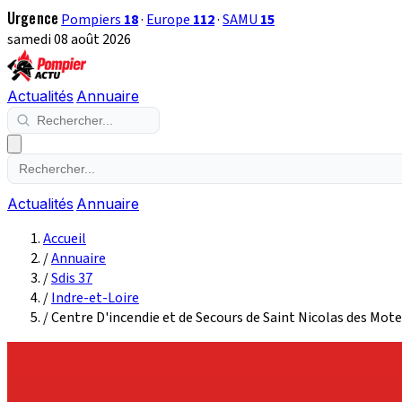
Urgence
Pompiers
18
·
Europe
112
·
SAMU
15
samedi 08 août 2026
Actualités
Annuaire
Actualités
Annuaire
Accueil
/
Annuaire
/
Sdis 37
/
Indre-et-Loire
/
Centre D'incendie et de Secours de Saint Nicolas des Mot