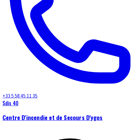
+33 5 58 45 11 35
Sdis 40
Centre D'incendie et de Secours D'ygos