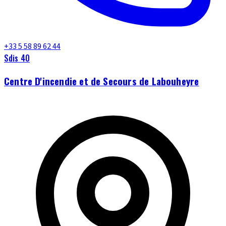
+33 5 58 89 62 44
Sdis 40
Centre D'incendie et de Secours de Labouheyre