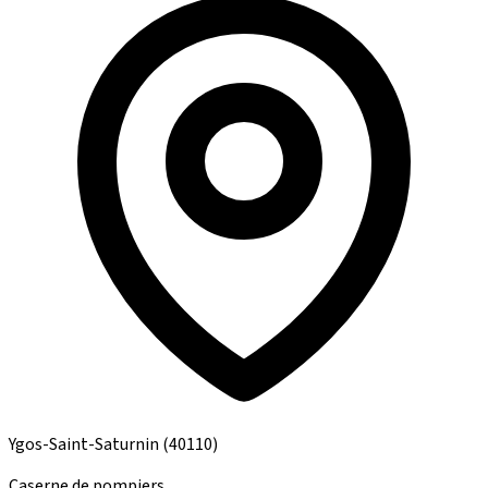
Ygos-Saint-Saturnin
(40110)
Caserne de pompiers