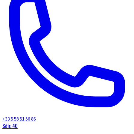
+33 5 58 51 56 86
Sdis 40