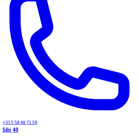
+33 5 58 48 71 59
Sdis 40