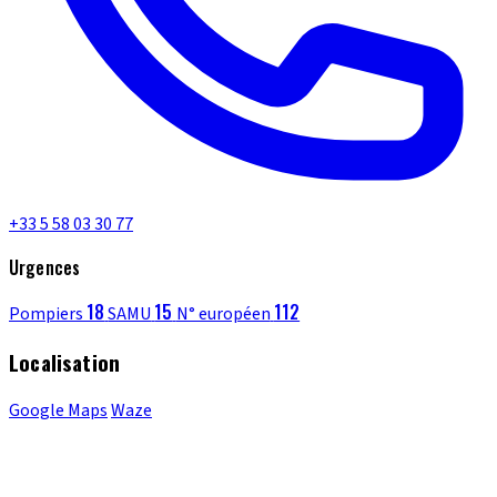
+33 5 58 03 30 77
Urgences
18
15
112
Pompiers
SAMU
N° européen
Localisation
Google Maps
Waze