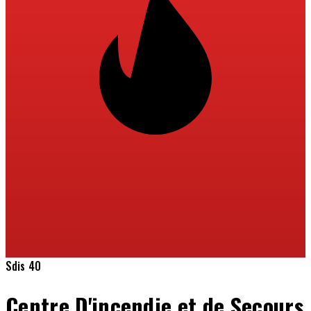
Sdis 40
Centre D'incendie et de Secours