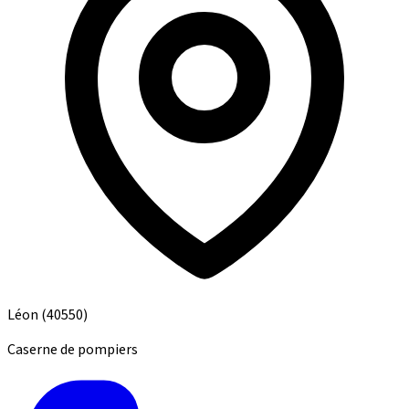
Léon
(40550)
Caserne de pompiers