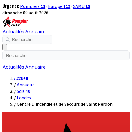
Urgence
Pompiers
18
·
Europe
112
·
SAMU
15
dimanche 09 août 2026
Actualités
Annuaire
Actualités
Annuaire
Accueil
/
Annuaire
/
Sdis 40
/
Landes
/
Centre D'incendie et de Secours de Saint Perdon