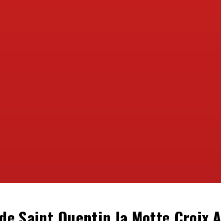
de Saint Quentin la Motte Croix A