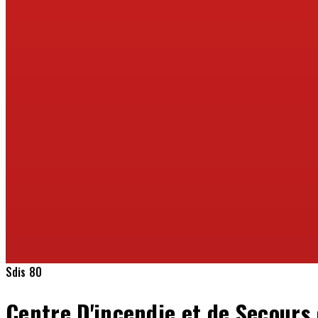
Sdis 80
Centre D'incendie et de Secours 