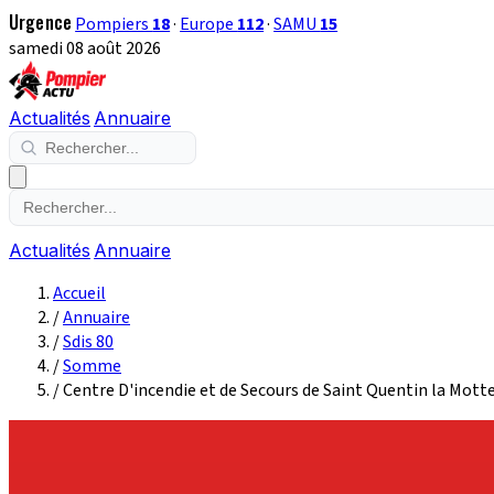
Urgence
Pompiers
18
·
Europe
112
·
SAMU
15
samedi 08 août 2026
Actualités
Annuaire
Actualités
Annuaire
Accueil
/
Annuaire
/
Sdis 80
/
Somme
/
Centre D'incendie et de Secours de Saint Quentin la Motte