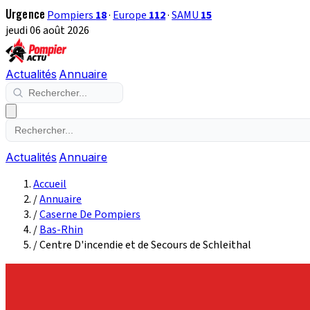
Urgence
Pompiers
18
·
Europe
112
·
SAMU
15
jeudi 06 août 2026
Actualités
Annuaire
Actualités
Annuaire
Accueil
/
Annuaire
/
Caserne De Pompiers
/
Bas-Rhin
/
Centre D'incendie et de Secours de Schleithal