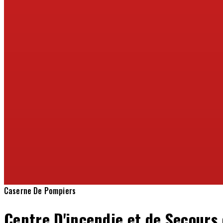
Caserne De Pompiers
Centre D'incendie et de Secours 