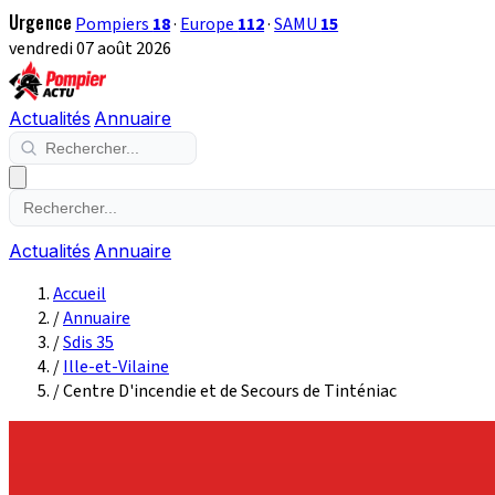
Urgence
Pompiers
18
·
Europe
112
·
SAMU
15
vendredi 07 août 2026
Actualités
Annuaire
Actualités
Annuaire
Accueil
/
Annuaire
/
Sdis 35
/
Ille-et-Vilaine
/
Centre D'incendie et de Secours de Tinténiac