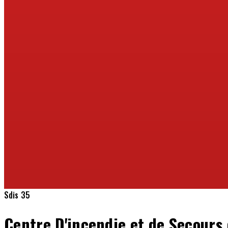
Sdis 35
Centre D'incendie et de Secours