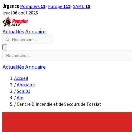
Urgence
Pompiers
18
·
Europe
112
·
SAMU
15
jeudi 06 août 2026
Actualités
Annuaire
Actualités
Annuaire
Accueil
/
Annuaire
/
Sdis 01
/
Ain
/
Centre D'incendie et de Secours de Tossiat