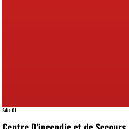
Sdis 01
Centre D'incendie et de Secours 