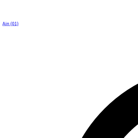
Ain (01)