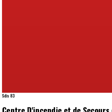
Sdis 83
Centre D'incendie et de Secours