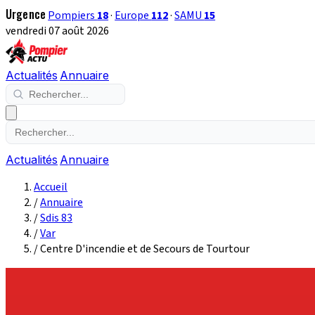
Urgence
Pompiers
18
·
Europe
112
·
SAMU
15
vendredi 07 août 2026
Actualités
Annuaire
Actualités
Annuaire
Accueil
/
Annuaire
/
Sdis 83
/
Var
/
Centre D'incendie et de Secours de Tourtour