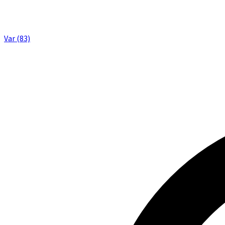
Var (83)