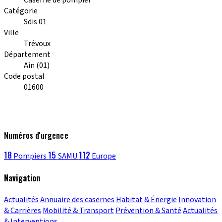
Catégorie
Sdis 01
Ville
Trévoux
Département
Ain (01)
Code postal
01600
Numéros d'urgence
18
15
112
Pompiers
SAMU
Europe
Navigation
Actualités
Annuaire des casernes
Habitat & Énergie
Innovation
& Carrières
Mobilité & Transport
Prévention & Santé
Actualités
& Interventions