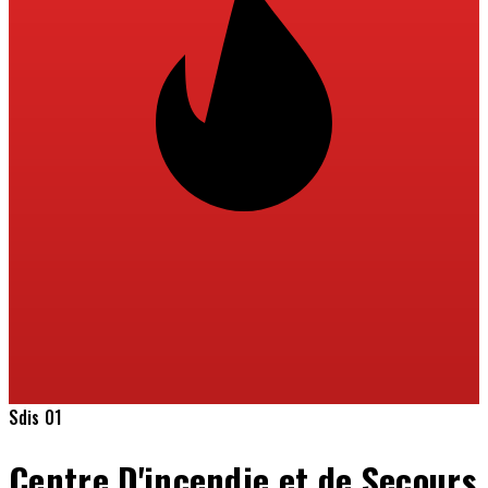
Sdis 01
Centre D'incendie et de Secours