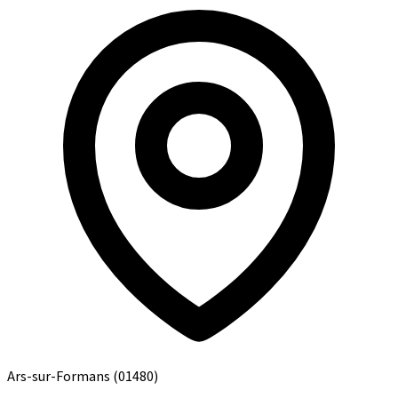
Ars-sur-Formans
(01480)