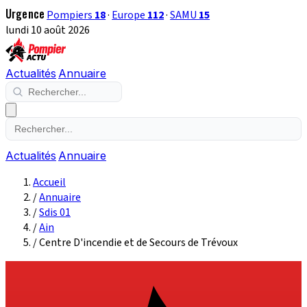
Urgence
Pompiers
18
·
Europe
112
·
SAMU
15
lundi 10 août 2026
Actualités
Annuaire
Actualités
Annuaire
Accueil
/
Annuaire
/
Sdis 01
/
Ain
/
Centre D'incendie et de Secours de Trévoux