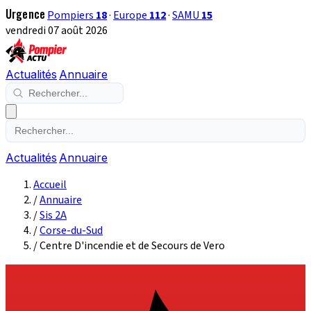
Urgence
Pompiers
18
·
Europe
112
·
SAMU
15
vendredi 07 août 2026
Actualités
Annuaire
Actualités
Annuaire
Accueil
/
Annuaire
/
Sis 2A
/
Corse-du-Sud
/
Centre D'incendie et de Secours de Vero