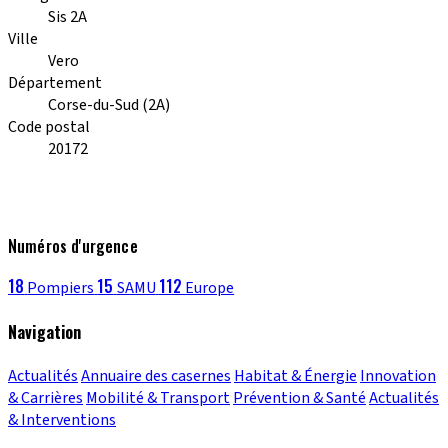
Sis 2A
Ville
Vero
Département
Corse-du-Sud (2A)
Code postal
20172
Numéros d'urgence
18
15
112
Pompiers
SAMU
Europe
Navigation
Actualités
Annuaire des casernes
Habitat & Énergie
Innovation
& Carrières
Mobilité & Transport
Prévention & Santé
Actualités
& Interventions