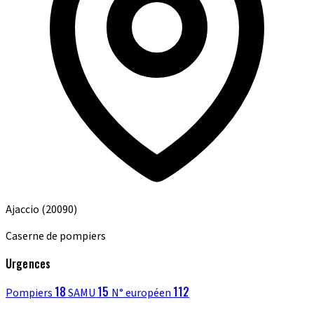
Ajaccio
(20090)
Caserne de pompiers
Urgences
18
15
112
Pompiers
SAMU
N° européen