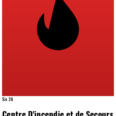
Sis 2A
Centre D'incendie et de Secours