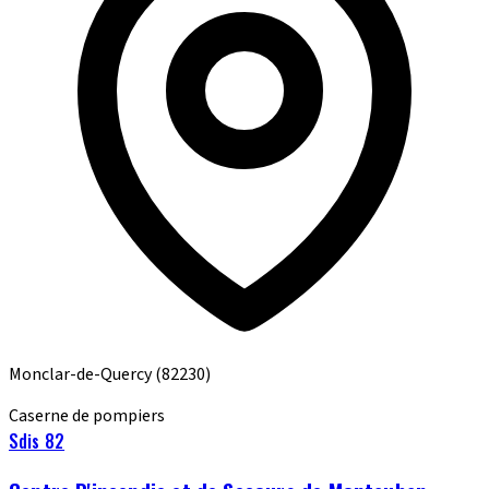
Monclar-de-Quercy
(82230)
Caserne de pompiers
Sdis 82