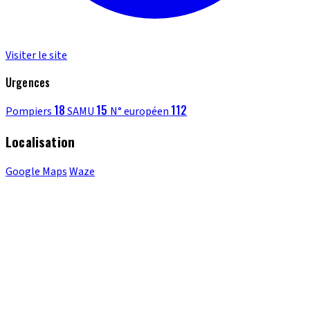
Visiter le site
Urgences
18
15
112
Pompiers
SAMU
N° européen
Localisation
Google Maps
Waze