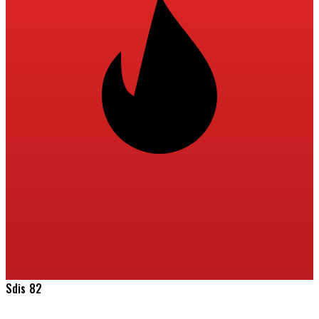
Sdis 82