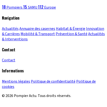
18
15
112
Pompiers
SAMU
Europe
Navigation
Actualités
Annuaire des casernes
Habitat & Énergie
Innovation
& Carrières
Mobilité & Transport
Prévention & Santé
Actualités
& Interventions
Contact
Contact
Informations
Mentions légales
Politique de confidentialité
Politique de
cookies
© 2026 Pompier Actu. Tous droits réservés.