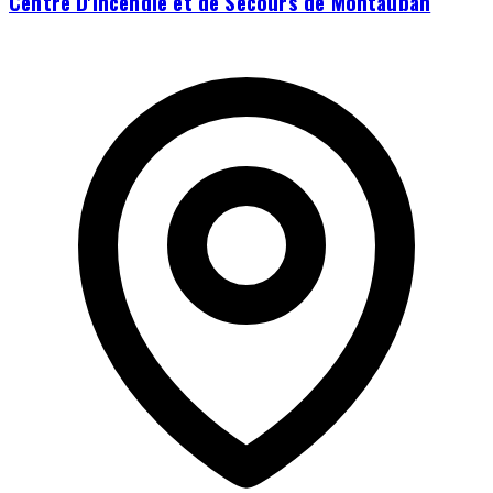
Centre D'incendie et de Secours de Montauban