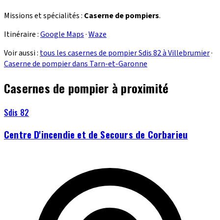
Missions et spécialités :
Caserne de pompiers
.
Itinéraire :
Google Maps
·
Waze
Voir aussi :
tous les casernes de pompier Sdis 82 à Villebrumier
·
Caserne de pompier dans Tarn-et-Garonne
Casernes de pompier à proximité
Sdis 82
Centre D'incendie et de Secours de Corbarieu