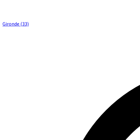
Gironde (33)