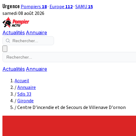
Urgence
Pompiers
18
·
Europe
112
·
SAMU
15
samedi 08 août 2026
Actualités
Annuaire
Actualités
Annuaire
Accueil
/
Annuaire
/
Sdis 33
/
Gironde
/
Centre D'incendie et de Secours de Villenave D'ornon