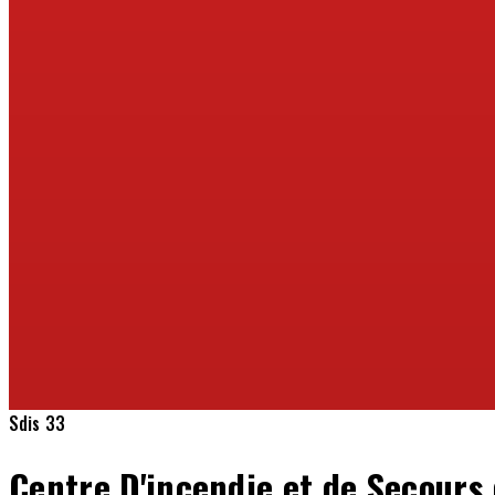
Sdis 33
Centre D'incendie et de Secours 