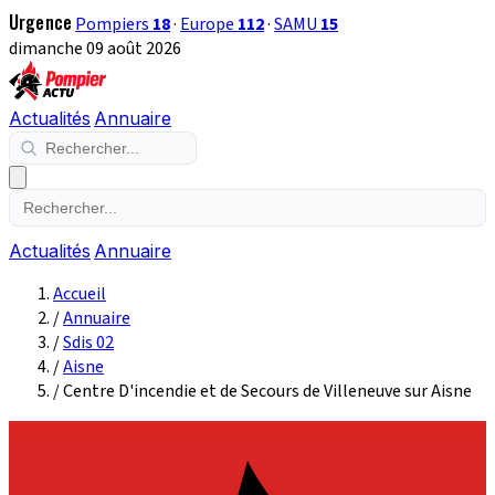
Urgence
Pompiers
18
·
Europe
112
·
SAMU
15
dimanche 09 août 2026
Actualités
Annuaire
Actualités
Annuaire
Accueil
/
Annuaire
/
Sdis 02
/
Aisne
/
Centre D'incendie et de Secours de Villeneuve sur Aisne