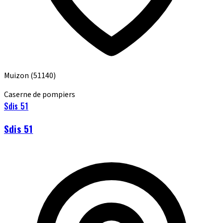
Muizon
(51140)
Caserne de pompiers
Sdis 51
Sdis 51