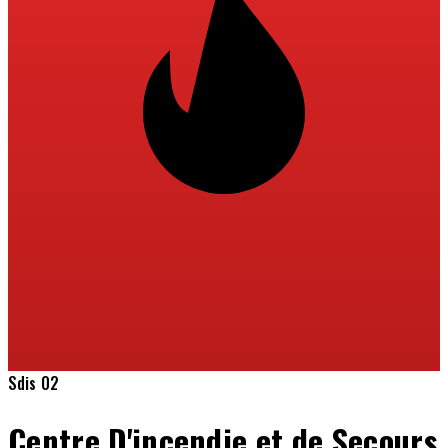
Sdis 02
Centre D'incendie et de Secours