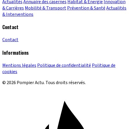
Actualités
Annuaire des casernes
Habitat & Énergie
Innovation
& Carrières
Mobilité & Transport
Prévention & Santé
Actualités
& Interventions
Contact
Contact
Informations
Mentions légales
Politique de confidentialité
Politique de
cookies
© 2026 Pompier Actu. Tous droits réservés.