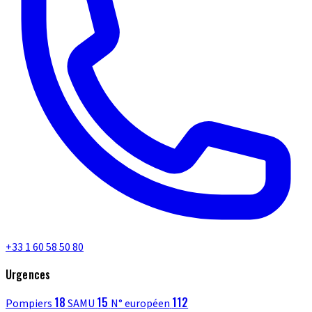
+33 1 60 58 50 80
Urgences
18
15
112
Pompiers
SAMU
N° européen