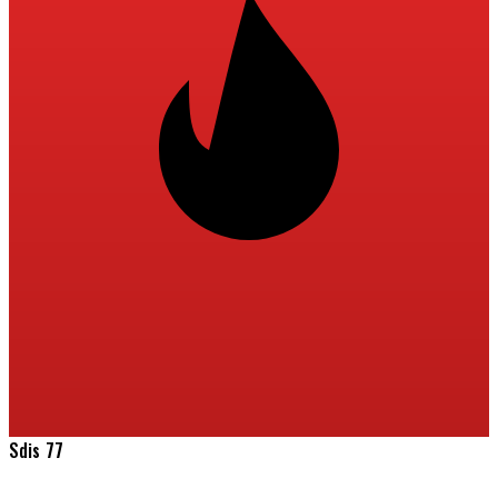
Sdis 77