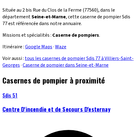
Située au 2 bis Rue du Clos de la Ferme (77560), dans le
département
Seine-et-Marne
, cette caserne de pompier Sdis
77 est référencée dans notre annuaire.
Missions et spécialités :
Caserne de pompiers
.
Itinéraire :
Google Maps
·
Waze
Voir aussi :
tous les casernes de pompier Sdis 77 à Villiers-Saint-
Georges
·
Caserne de pompier dans Seine-et-Marne
Casernes de pompier à proximité
Sdis 51
Centre D'incendie et de Secours D'esternay