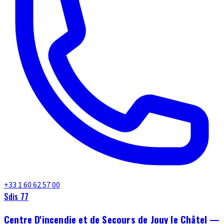
+33 1 60 62 57 00
Sdis 77
Centre D'incendie et de Secours de Jouy le Châtel —