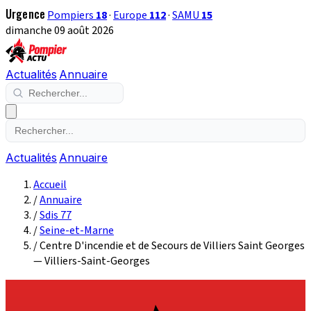
Urgence
Pompiers
18
·
Europe
112
·
SAMU
15
dimanche 09 août 2026
Actualités
Annuaire
Actualités
Annuaire
Accueil
/
Annuaire
/
Sdis 77
/
Seine-et-Marne
/
Centre D'incendie et de Secours de Villiers Saint Georges
— Villiers-Saint-Georges