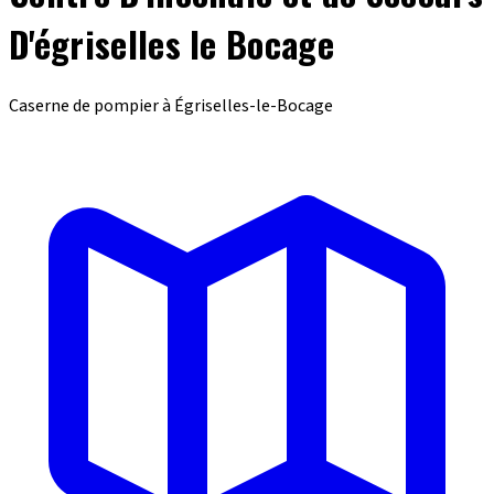
D'égriselles le Bocage
Caserne de pompier à Égriselles-le-Bocage