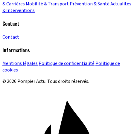
& Carrières
Mobilité & Transport
Prévention & Santé
Actualités
& Interventions
Contact
Contact
Informations
Mentions légales
Politique de confidentialité
Politique de
cookies
© 2026 Pompier Actu. Tous droits réservés.