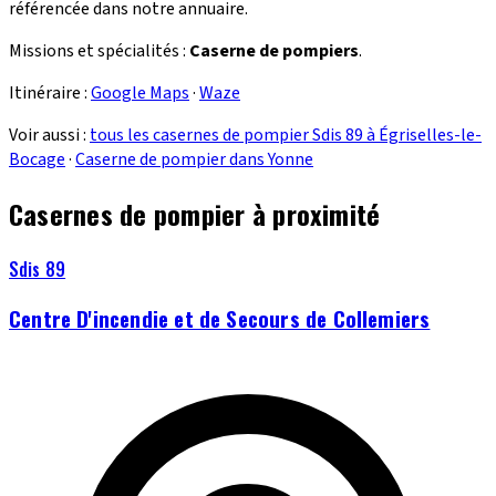
référencée dans notre annuaire.
Missions et spécialités :
Caserne de pompiers
.
Itinéraire :
Google Maps
·
Waze
Voir aussi :
tous les casernes de pompier Sdis 89 à Égriselles-le-
Bocage
·
Caserne de pompier dans Yonne
Casernes de pompier à proximité
Sdis 89
Centre D'incendie et de Secours de Collemiers