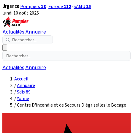
Urgence
Pompiers
18
·
Europe
112
·
SAMU
15
lundi 10 août 2026
Actualités
Annuaire
Actualités
Annuaire
Accueil
/
Annuaire
/
Sdis 89
/
Yonne
/
Centre D'incendie et de Secours D'égriselles le Bocage