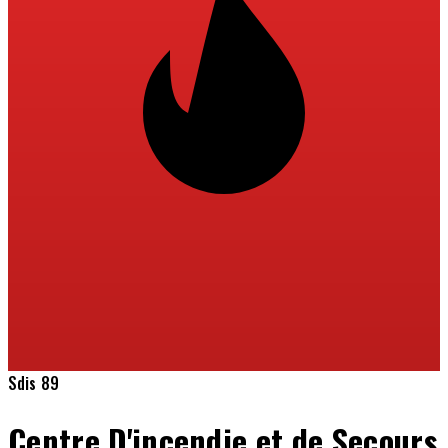
Sdis 89
Centre D'incendie et de Secours