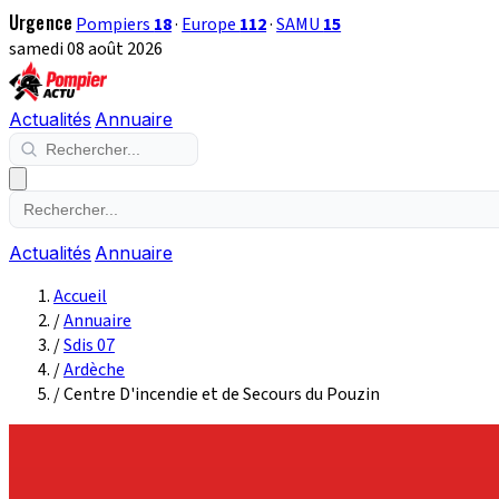
Urgence
Pompiers
18
·
Europe
112
·
SAMU
15
samedi 08 août 2026
Actualités
Annuaire
Actualités
Annuaire
Accueil
/
Annuaire
/
Sdis 07
/
Ardèche
/
Centre D'incendie et de Secours du Pouzin