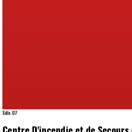
Sdis 07
Centre D'incendie et de Secours