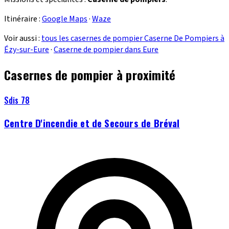
Itinéraire :
Google Maps
·
Waze
Voir aussi :
tous les casernes de pompier Caserne De Pompiers à
Ézy-sur-Eure
·
Caserne de pompier dans Eure
Casernes de pompier à proximité
Sdis 78
Centre D'incendie et de Secours de Bréval