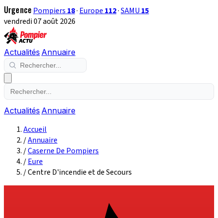
Urgence
Pompiers
18
·
Europe
112
·
SAMU
15
vendredi 07 août 2026
Actualités
Annuaire
Actualités
Annuaire
Accueil
/
Annuaire
/
Caserne De Pompiers
/
Eure
/
Centre D'incendie et de Secours