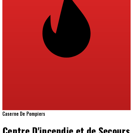
Caserne De Pompiers
Centre D'incendie et de Secours