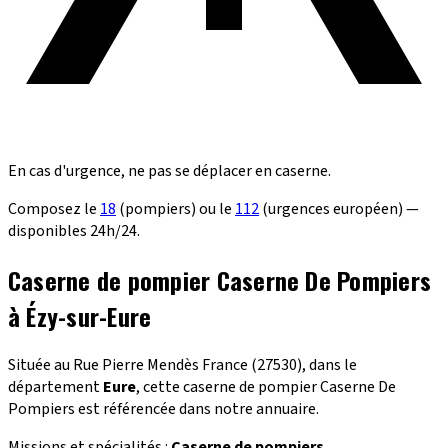
En cas d'urgence, ne pas se déplacer en caserne.
Composez le
18
(pompiers) ou le
112
(urgences européen) —
disponibles 24h/24.
Caserne de pompier Caserne De Pompiers
à Ézy-sur-Eure
Située au Rue Pierre Mendès France (27530), dans le
département
Eure
, cette caserne de pompier Caserne De
Pompiers est référencée dans notre annuaire.
Missions et spécialités :
Caserne de pompiers
.