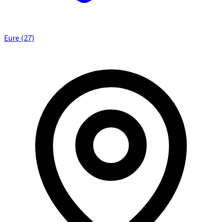
Eure (27)