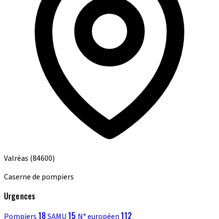
Valréas
(84600)
Caserne de pompiers
Urgences
18
15
112
Pompiers
SAMU
N° européen