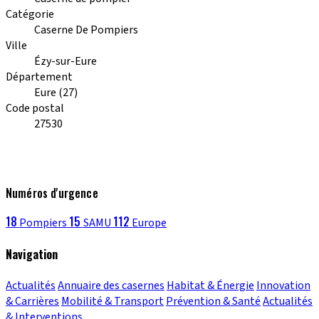
Catégorie
Caserne De Pompiers
Ville
Ézy-sur-Eure
Département
Eure (27)
Code postal
27530
Numéros d'urgence
18
15
112
Pompiers
SAMU
Europe
Navigation
Actualités
Annuaire des casernes
Habitat & Énergie
Innovation
& Carrières
Mobilité & Transport
Prévention & Santé
Actualités
& Interventions