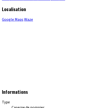
Localisation
Google Maps
Waze
Informations
Type
Caserne de pompier