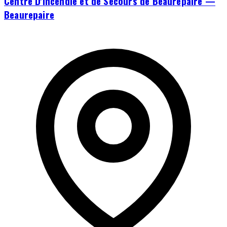
Centre D'incendie et de Secours de Beaurepaire —
Beaurepaire