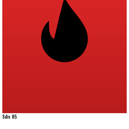
Sdis 85