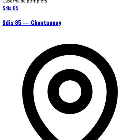
Caserne de pompiers
Sdis 85
Sdis 85 — Chantonnay