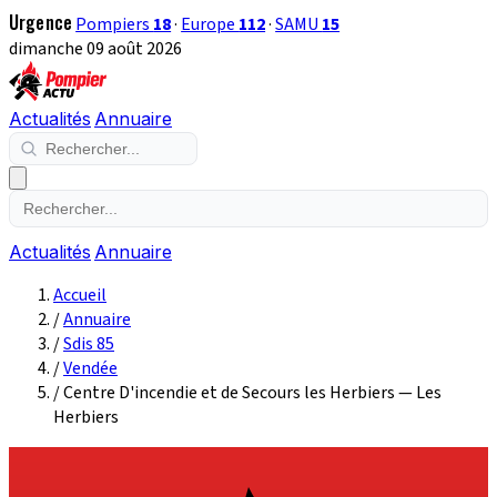
Urgence
Pompiers
18
·
Europe
112
·
SAMU
15
dimanche 09 août 2026
Actualités
Annuaire
Actualités
Annuaire
Accueil
/
Annuaire
/
Sdis 85
/
Vendée
/
Centre D'incendie et de Secours les Herbiers — Les
Herbiers