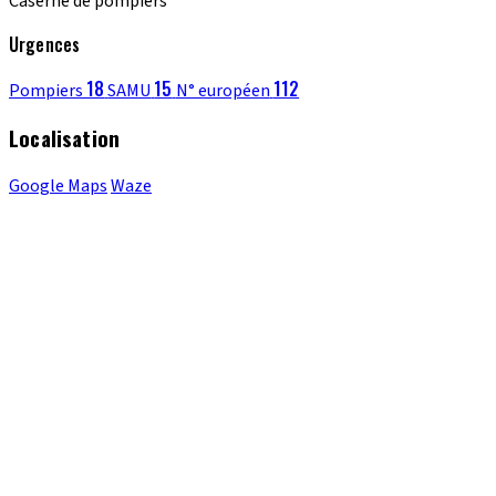
Caserne de pompiers
Urgences
18
15
112
Pompiers
SAMU
N° européen
Localisation
Google Maps
Waze