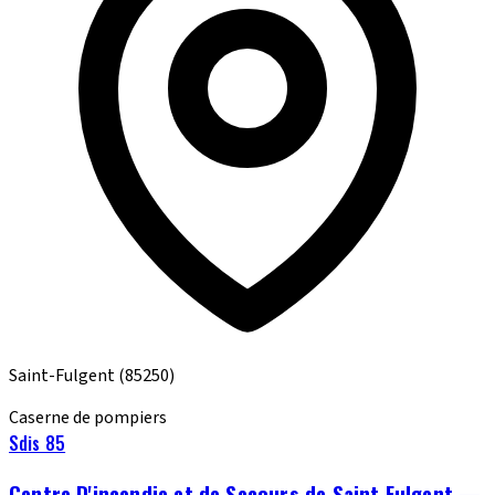
Saint-Fulgent
(85250)
Caserne de pompiers
Sdis 85
Centre D'incendie et de Secours de Saint Fulgent —