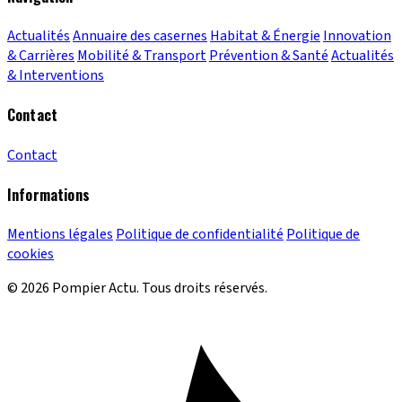
Actualités
Annuaire des casernes
Habitat & Énergie
Innovation
& Carrières
Mobilité & Transport
Prévention & Santé
Actualités
& Interventions
Contact
Contact
Informations
Mentions légales
Politique de confidentialité
Politique de
cookies
© 2026 Pompier Actu. Tous droits réservés.