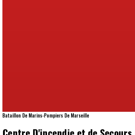
Bataillon De Marins-Pompiers De Marseille
Centre D'incendie et de Secours