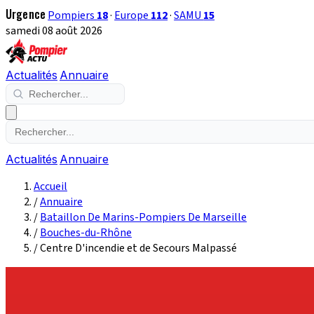
Urgence
Pompiers
18
·
Europe
112
·
SAMU
15
samedi 08 août 2026
Actualités
Annuaire
Actualités
Annuaire
Accueil
/
Annuaire
/
Bataillon De Marins-Pompiers De Marseille
/
Bouches-du-Rhône
/
Centre D'incendie et de Secours Malpassé