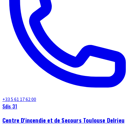
+33 5 61 17 62 00
Sdis 31
Centre D'incendie et de Secours Toulouse Delrieu