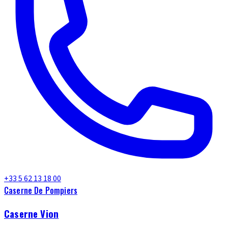
+33 5 62 13 18 00
Caserne De Pompiers
Caserne Vion