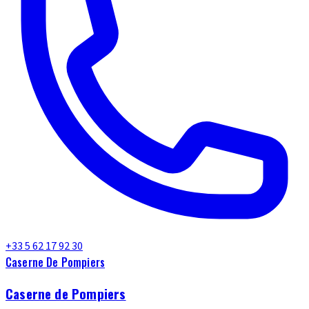
+33 5 62 17 92 30
Caserne De Pompiers
Caserne de Pompiers