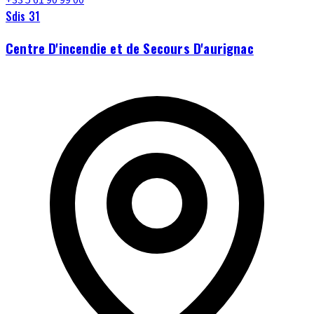
+33 5 61 90 99 00
Sdis 31
Centre D'incendie et de Secours D'aurignac