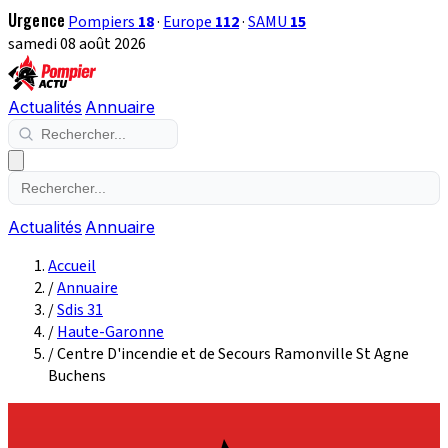
Urgence
Pompiers
18
·
Europe
112
·
SAMU
15
samedi 08 août 2026
Actualités
Annuaire
Actualités
Annuaire
Accueil
/
Annuaire
/
Sdis 31
/
Haute-Garonne
/
Centre D'incendie et de Secours Ramonville St Agne
Buchens