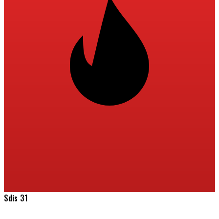
Sdis 31