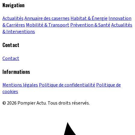
Navigation
Actualités
Annuaire des casernes
Habitat & Énergie
Innovation
& Carrières
Mobilité & Transport
Prévention & Santé
Actualités
& Interventions
Contact
Contact
Informations
Mentions légales
Politique de confidentialité
Politique de
cookies
© 2026 Pompier Actu. Tous droits réservés.