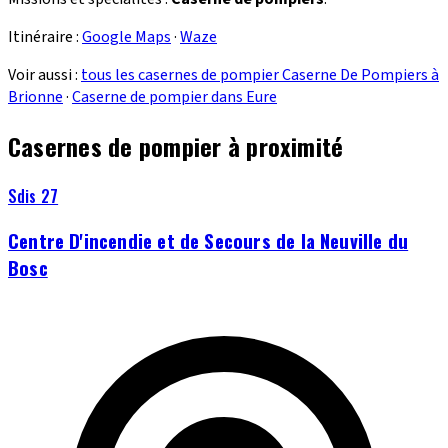
Itinéraire :
Google Maps
·
Waze
Voir aussi :
tous les casernes de pompier Caserne De Pompiers à
Brionne
·
Caserne de pompier dans Eure
Casernes de pompier à proximité
Sdis 27
Centre D'incendie et de Secours de la Neuville du
Bosc