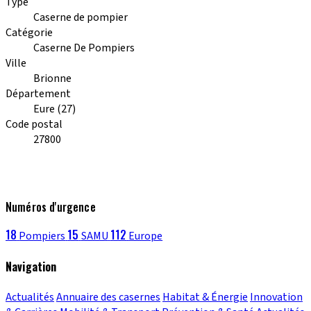
Type
Caserne de pompier
Catégorie
Caserne De Pompiers
Ville
Brionne
Département
Eure (27)
Code postal
27800
Numéros d'urgence
18
15
112
Pompiers
SAMU
Europe
Navigation
Actualités
Annuaire des casernes
Habitat & Énergie
Innovation