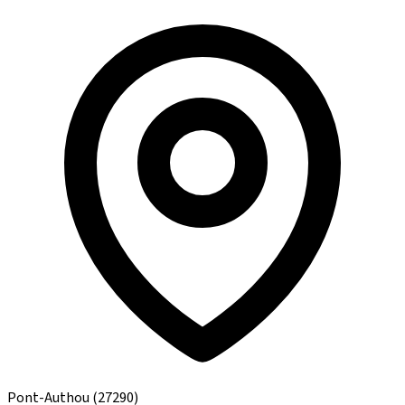
Pont-Authou
(27290)