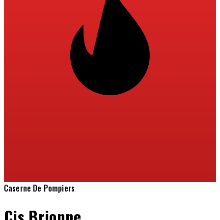
Caserne De Pompiers
Cis Brionne