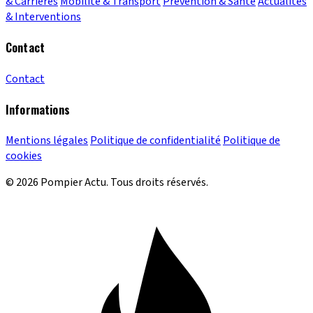
& Carrières
Mobilité & Transport
Prévention & Santé
Actualités
& Interventions
Contact
Contact
Informations
Mentions légales
Politique de confidentialité
Politique de
cookies
© 2026 Pompier Actu. Tous droits réservés.