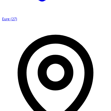
Eure (27)