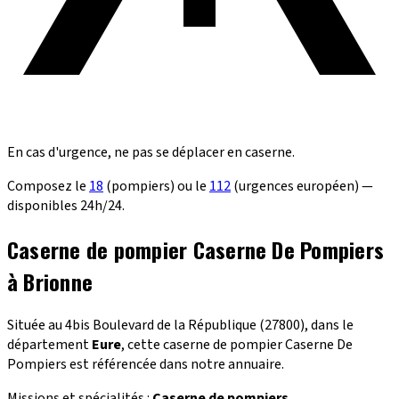
En cas d'urgence, ne pas se déplacer en caserne.
Composez le
18
(pompiers) ou le
112
(urgences européen) —
disponibles 24h/24.
Caserne de pompier Caserne De Pompiers
à Brionne
Située au 4bis Boulevard de la République (27800), dans le
département
Eure
, cette caserne de pompier Caserne De
Pompiers est référencée dans notre annuaire.
Missions et spécialités :
Caserne de pompiers
.