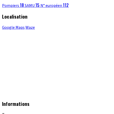
18
15
112
Pompiers
SAMU
N° européen
Localisation
Google Maps
Waze
Informations