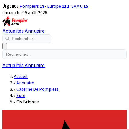
Urgence
Pompiers
18
·
Europe
112
·
SAMU
15
dimanche 09 août 2026
Actualités
Annuaire
Actualités
Annuaire
Accueil
/
Annuaire
/
Caserne De Pompiers
/
Eure
/
Cis Brionne