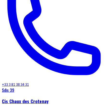
+33 3 81 38 34 31
Sdis 39
Cis Chaux des Crotenay