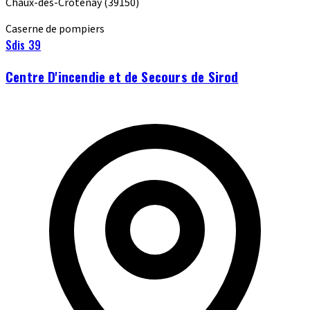
Chaux-des-Crotenay
(39150)
Caserne de pompiers
Sdis 39
Centre D'incendie et de Secours de Sirod