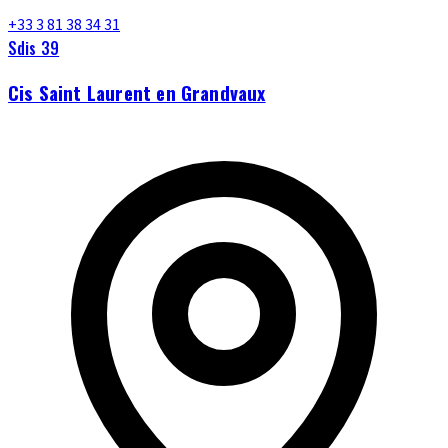
+33 3 81 38 34 31
Sdis 39
Cis Saint Laurent en Grandvaux