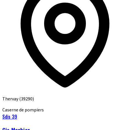
Thervay
(39290)
Caserne de pompiers
Sdis 39
Cis Morbier