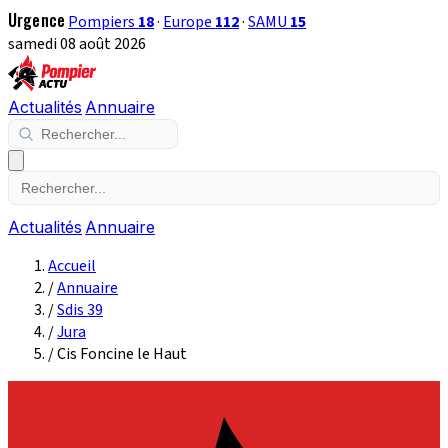
Urgence
Pompiers
18
·
Europe
112
·
SAMU
15
samedi 08 août 2026
Actualités
Annuaire
Actualités
Annuaire
Accueil
/
Annuaire
/
Sdis 39
/
Jura
/
Cis Foncine le Haut