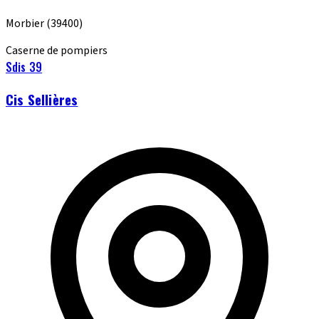
Morbier
(39400)
Caserne de pompiers
Sdis 39
Cis Sellières