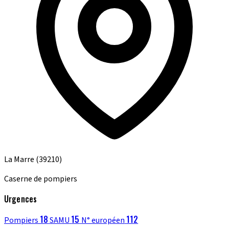
La Marre
(39210)
Caserne de pompiers
Urgences
18
15
112
Pompiers
SAMU
N° européen