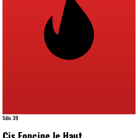
Sdis 39
Cis Foncine le Haut