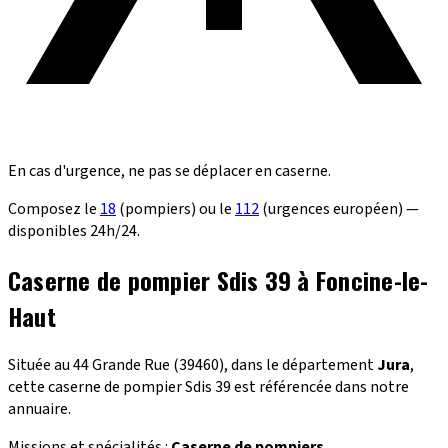
En cas d'urgence, ne pas se déplacer en caserne.
Composez le
18
(pompiers) ou le
112
(urgences européen) —
disponibles 24h/24.
Caserne de pompier Sdis 39 à Foncine-le-
Haut
Située au 44 Grande Rue (39460), dans le département
Jura
,
cette caserne de pompier Sdis 39 est référencée dans notre
annuaire.
Missions et spécialités :
Caserne de pompiers
.