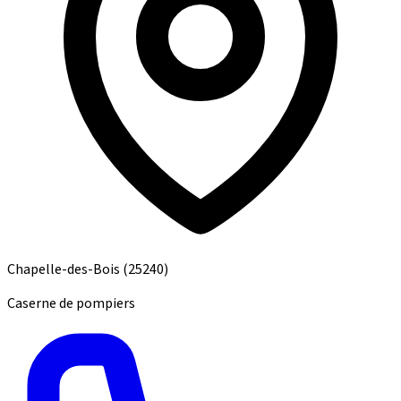
Chapelle-des-Bois
(25240)
Caserne de pompiers