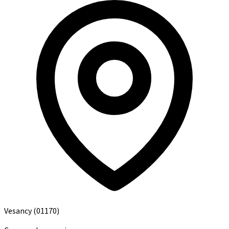
Vesancy
(01170)