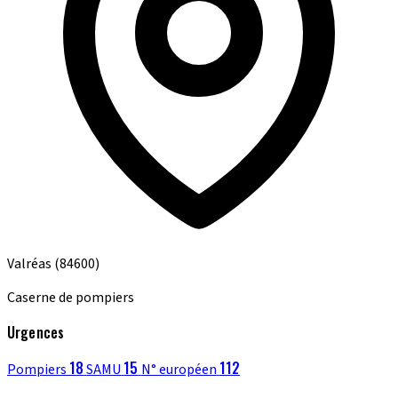
Valréas
(84600)
Caserne de pompiers
Urgences
18
15
112
Pompiers
SAMU
N° européen