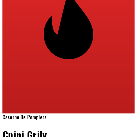
Caserne De Pompiers
Cpini Grily