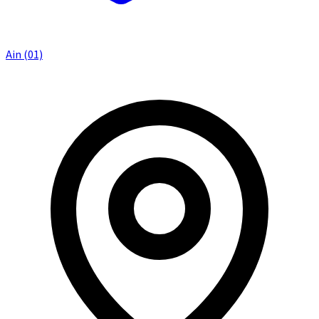
Ain (01)