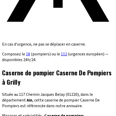
En cas d'urgence, ne pas se déplacer en caserne.
Composez le
18
(pompiers) ou le
112
(urgences européen) —
disponibles 24h/24.
Caserne de pompier Caserne De Pompiers
à Grilly
Située au 117 Chemin Jacques Belay (01220), dans le
département
Ain
, cette caserne de pompier Caserne De
Pompiers est référencée dans notre annuaire.
Missions et spécialités :
Caserne de pompiers
.