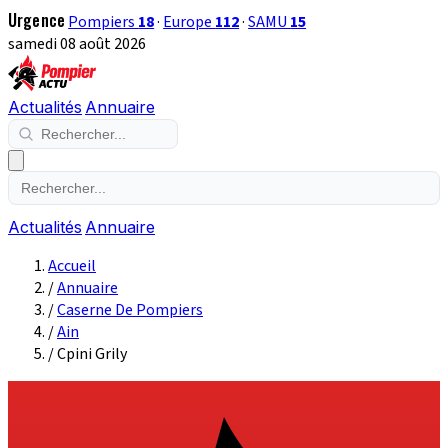
Urgence
Pompiers
18
·
Europe
112
·
SAMU
15
samedi 08 août 2026
Actualités
Annuaire
Actualités
Annuaire
Accueil
/
Annuaire
/
Caserne De Pompiers
/
Ain
/
Cpini Grily