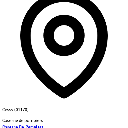
Cessy
(01170)
Caserne de pompiers
Caserne De Pompiers