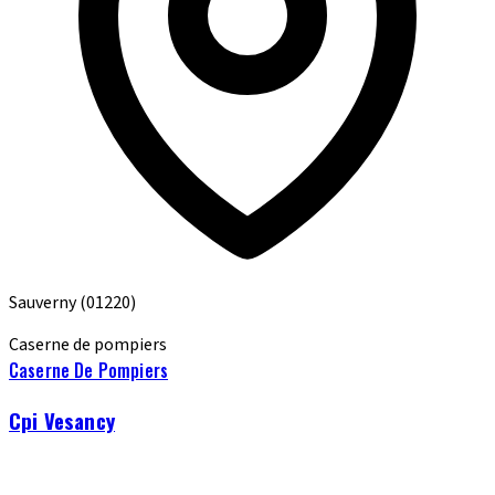
Sauverny
(01220)
Caserne de pompiers
Caserne De Pompiers
Cpi Vesancy