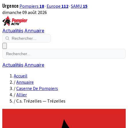
Urgence
Pompiers
18
·
Europe
112
·
SAMU
15
dimanche 09 août 2026
Actualités
Annuaire
Actualités
Annuaire
Accueil
/
Annuaire
/
Caserne De Pompiers
/
Allier
/
C.s. Trézelles — Trézelles