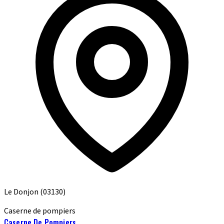
Le Donjon
(03130)
Caserne de pompiers
Caserne De Pompiers