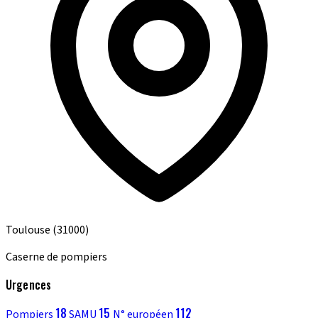
Toulouse
(31000)
Caserne de pompiers
Urgences
18
15
112
Pompiers
SAMU
N° européen