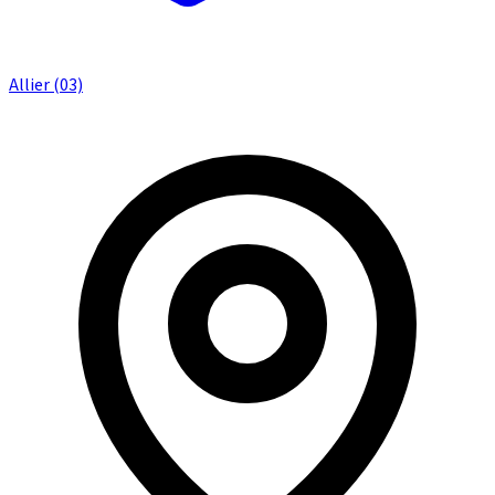
Allier (03)