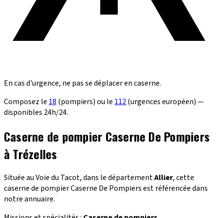
En cas d'urgence, ne pas se déplacer en caserne.
Composez le
18
(pompiers) ou le
112
(urgences européen) —
disponibles 24h/24.
Caserne de pompier Caserne De Pompiers
à Trézelles
Située au Voie du Tacot, dans le département
Allier
, cette
caserne de pompier Caserne De Pompiers est référencée dans
notre annuaire.
Missions et spécialités :
Caserne de pompiers
.