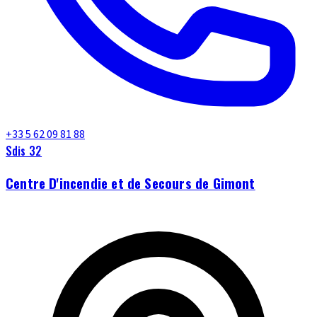
+33 5 62 09 81 88
Sdis 32
Centre D'incendie et de Secours de Gimont