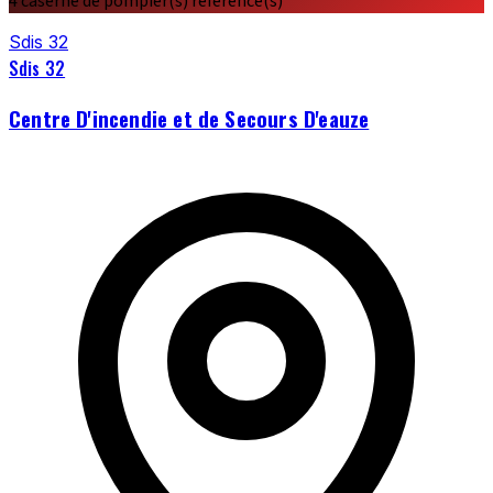
4 caserne de pompier(s) référencé(s)
Sdis 32
Sdis 32
Centre D'incendie et de Secours D'eauze