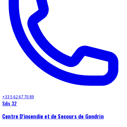
+33 5 62 67 70 89
Sdis 32
Centre D'incendie et de Secours de Gondrin