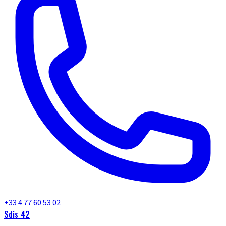
+33 4 77 60 53 02
Sdis 42