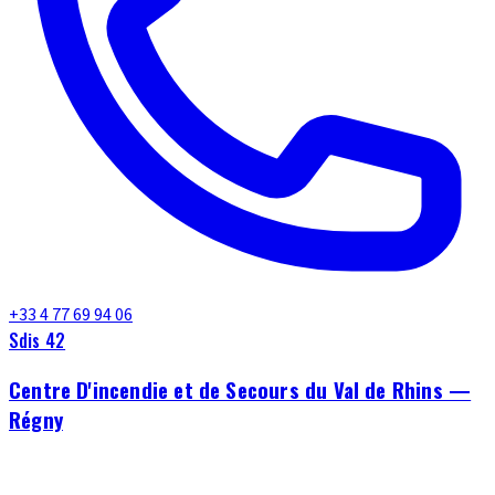
+33 4 77 69 94 06
Sdis 42
Centre D'incendie et de Secours du Val de Rhins —
Régny