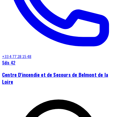
+33 4 77 28 15 48
Sdis 42
Centre D'incendie et de Secours de Belmont de la
Loire