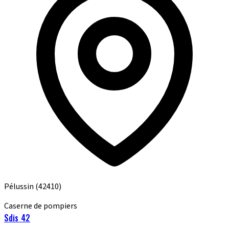
Pélussin
(42410)
Caserne de pompiers
Sdis 42