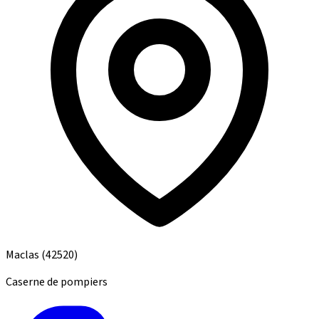
Maclas
(42520)
Caserne de pompiers