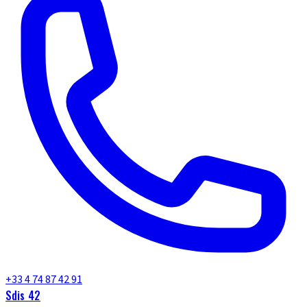
+33 4 74 87 42 91
Sdis 42