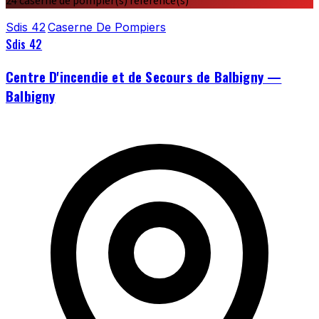
24 caserne de pompier(s) référencé(s)
Sdis 42
Caserne De Pompiers
Sdis 42
Centre D'incendie et de Secours de Balbigny —
Balbigny