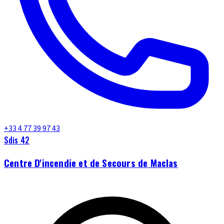
+33 4 77 39 97 43
Sdis 42
Centre D'incendie et de Secours de Maclas