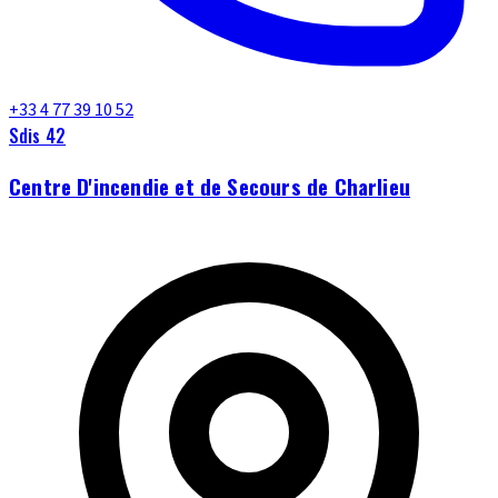
+33 4 77 39 10 52
Sdis 42
Centre D'incendie et de Secours de Charlieu