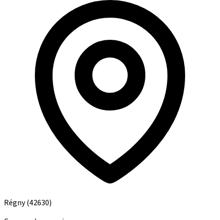
Régny
(42630)