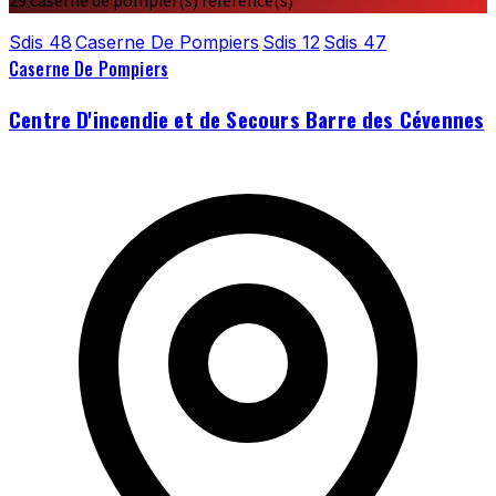
29 caserne de pompier(s) référencé(s)
Sdis 48
Caserne De Pompiers
Sdis 12
Sdis 47
Caserne De Pompiers
Centre D'incendie et de Secours Barre des Cévennes