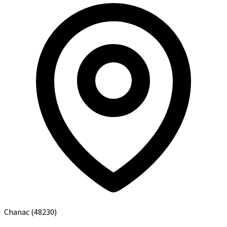
Chanac
(48230)