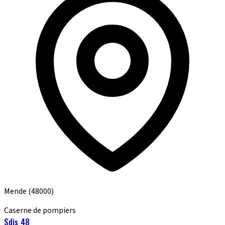
Mende
(48000)
Caserne de pompiers
Sdis 48