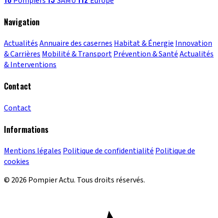
Pompiers
SAMU
Europe
Navigation
Actualités
Annuaire des casernes
Habitat & Énergie
Innovation
& Carrières
Mobilité & Transport
Prévention & Santé
Actualités
& Interventions
Contact
Contact
Informations
Mentions légales
Politique de confidentialité
Politique de
cookies
© 2026 Pompier Actu. Tous droits réservés.