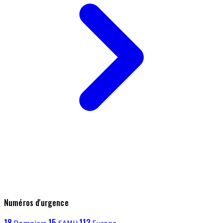
Numéros d'urgence
18
15
112