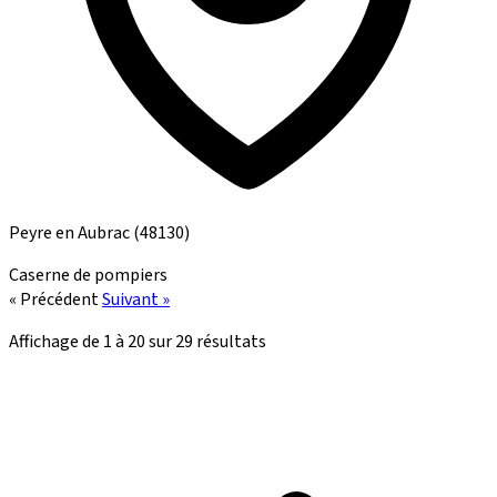
Peyre en Aubrac
(48130)
Caserne de pompiers
« Précédent
Suivant »
Affichage de
1
à
20
sur
29
résultats