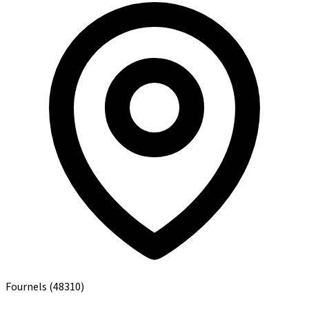
Fournels
(48310)