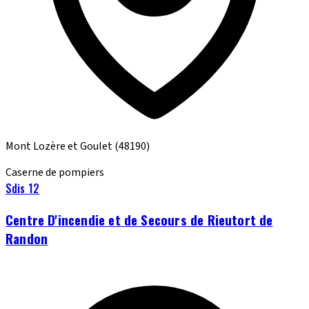
Mont Lozère et Goulet
(48190)
Caserne de pompiers
Sdis 12
Centre D'incendie et de Secours de Rieutort de
Randon