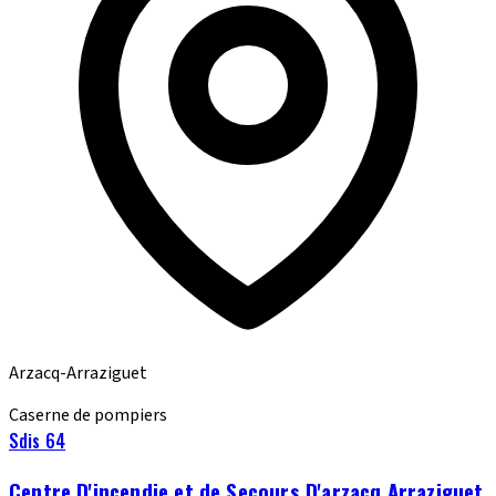
Arzacq-Arraziguet
Caserne de pompiers
Sdis 64
Centre D'incendie et de Secours D'arzacq Arraziguet