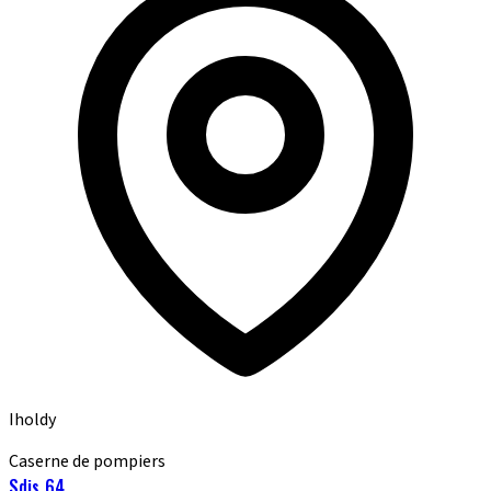
Iholdy
Caserne de pompiers
Sdis 64