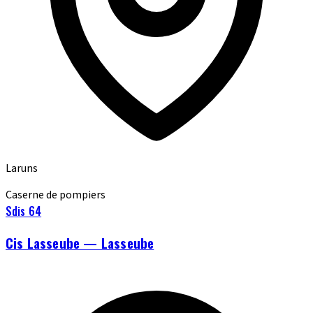
Laruns
Caserne de pompiers
Sdis 64
Cis Lasseube — Lasseube