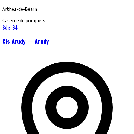
Arthez-de-Béarn
Caserne de pompiers
Sdis 64
Cis Arudy — Arudy