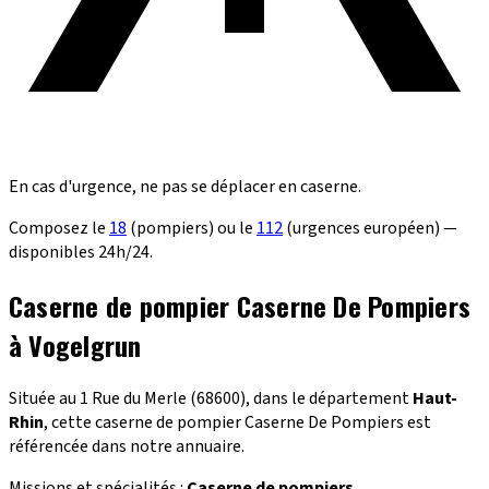
En cas d'urgence, ne pas se déplacer en caserne.
Composez le
18
(pompiers) ou le
112
(urgences européen) —
disponibles 24h/24.
Caserne de pompier Caserne De Pompiers
à Vogelgrun
Située au 1 Rue du Merle (68600), dans le département
Haut-
Rhin
, cette caserne de pompier Caserne De Pompiers est
référencée dans notre annuaire.
Missions et spécialités :
Caserne de pompiers
.