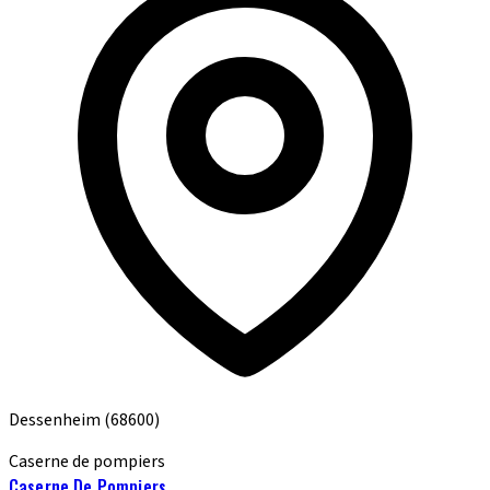
Dessenheim
(68600)
Caserne de pompiers
Caserne De Pompiers