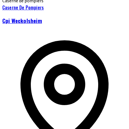
Caserne de pompiers
Caserne De Pompiers
Cpi Weckolsheim