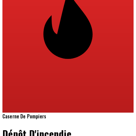
Caserne De Pompiers
Dépôt D'incendie