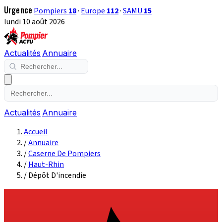
Urgence
Pompiers
18
·
Europe
112
·
SAMU
15
lundi 10 août 2026
Actualités
Annuaire
Actualités
Annuaire
Accueil
/
Annuaire
/
Caserne De Pompiers
/
Haut-Rhin
/
Dépôt D'incendie