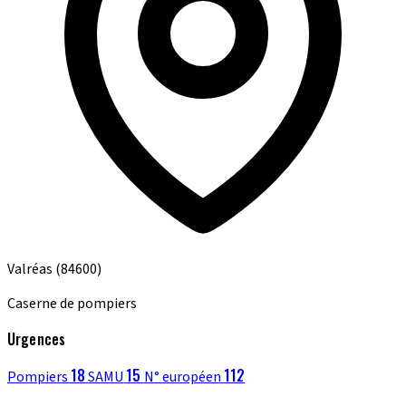
Valréas
(84600)
Caserne de pompiers
Urgences
18
15
112
Pompiers
SAMU
N° européen