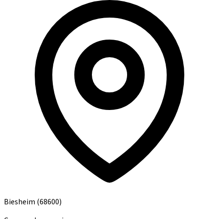
Biesheim
(68600)