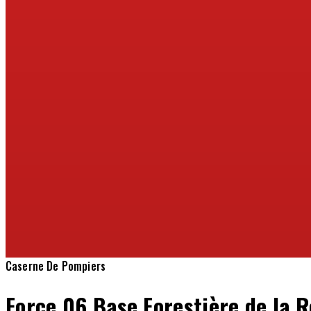
Caserne De Pompiers
Force 06 Base Forestière de la 