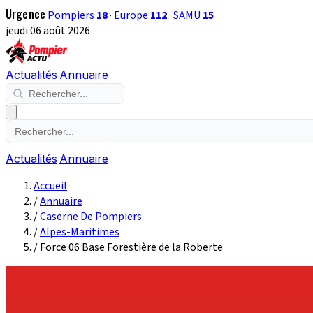
Urgence
Pompiers
18
·
Europe
112
·
SAMU
15
jeudi 06 août 2026
Actualités
Annuaire
Actualités
Annuaire
Accueil
/
Annuaire
/
Caserne De Pompiers
/
Alpes-Maritimes
/
Force 06 Base Forestière de la Roberte