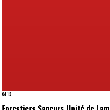
Cd 13
Forestiers Sapeurs Unité de La