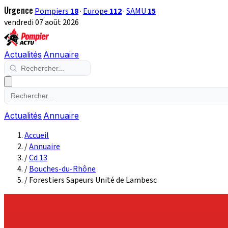
Urgence
Pompiers
18
·
Europe
112
·
SAMU
15
vendredi 07 août 2026
Actualités
Annuaire
Actualités
Annuaire
Accueil
/
Annuaire
/
Cd 13
/
Bouches-du-Rhône
/
Forestiers Sapeurs Unité de Lambesc