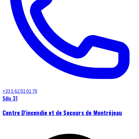
+33 5 62 01 01 70
Sdis 31
Centre D'incendie et de Secours de Montréjeau