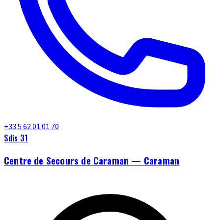
+33 5 62 01 01 70
Sdis 31
Centre de Secours de Caraman — Caraman