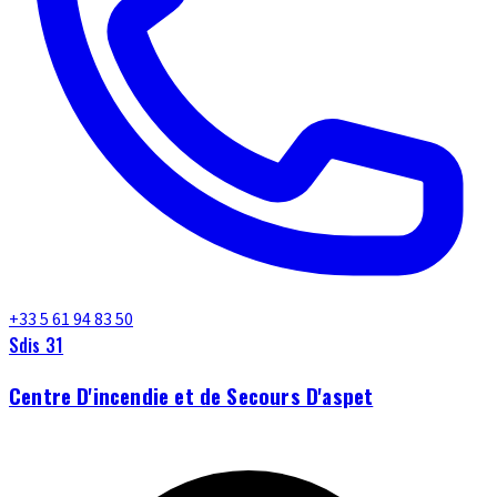
+33 5 61 94 83 50
Sdis 31
Centre D'incendie et de Secours D'aspet