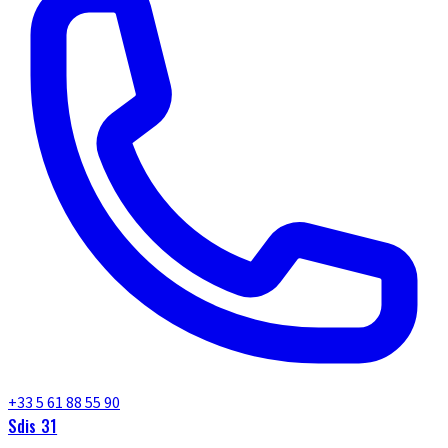
+33 5 61 88 55 90
Sdis 31