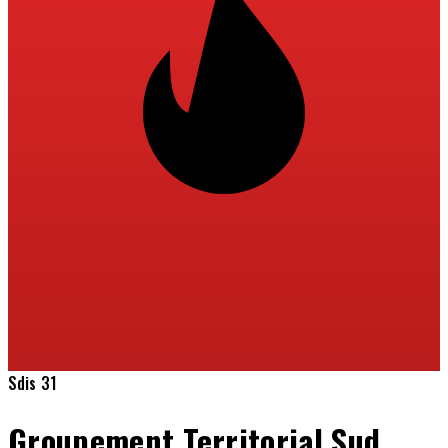
Sdis 31
Groupement Territorial Sud