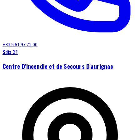
+33 5 61 97 72 00
Sdis 31
Centre D'incendie et de Secours D'aurignac