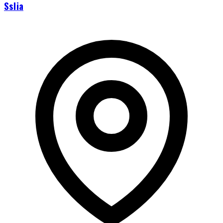
Sslia