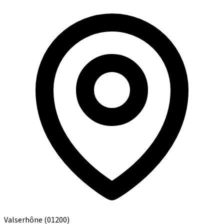
Valserhône
(01200)