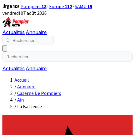
Urgence
Pompiers
18
·
Europe
112
·
SAMU
15
vendredi 07 août 2026
Actualités
Annuaire
Actualités
Annuaire
Accueil
/
Annuaire
/
Caserne De Pompiers
/
Ain
/
La Batteuse