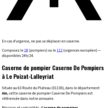
En cas d'urgence, ne pas se déplacer en caserne.
Composez le
18
(pompiers) ou le
112
(urgences européen) —
disponibles 24h/24.
Caserne de pompier Caserne De Pompiers
à Le Poizat-Lalleyriat
Située au 63 Route du Plateau (01130), dans le département
Ain
, cette caserne de pompier Caserne De Pompiers est
référencée dans notre annuaire.
Missions et spécialités :
Caserne de pompiers
.