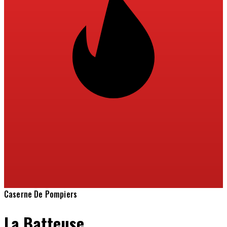
Caserne De Pompiers
La Batteuse