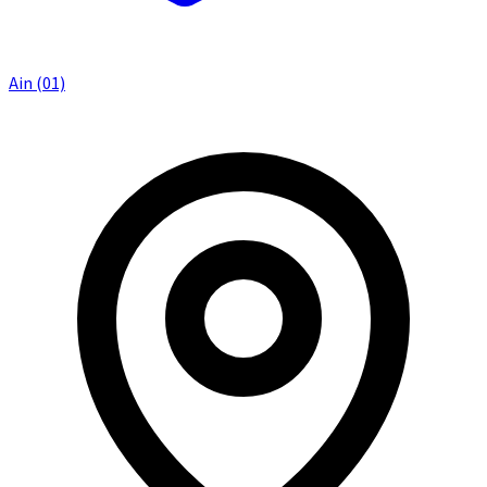
Ain (01)