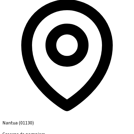
Nantua
(01130)