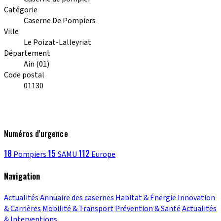
Catégorie
Caserne De Pompiers
Ville
Le Poizat-Lalleyriat
Département
Ain (01)
Code postal
01130
Numéros d'urgence
18
15
112
Pompiers
SAMU
Europe
Navigation
Actualités
Annuaire des casernes
Habitat & Énergie
Innovation
& Carrières
Mobilité & Transport
Prévention & Santé
Actualités
& Interventions