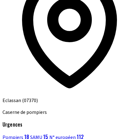
Eclassan
(07370)
Caserne de pompiers
Urgences
18
15
112
Pompiers
SAMU
N° européen