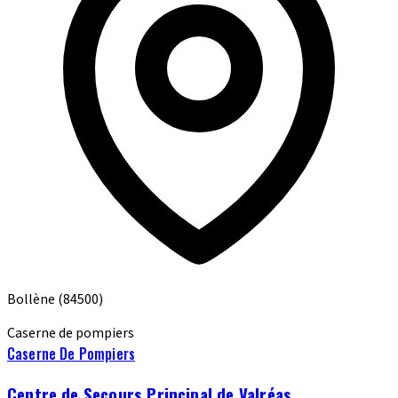
Bollène
(84500)
Caserne de pompiers
Caserne De Pompiers
Centre de Secours Principal de Valréas