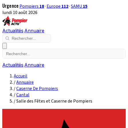
Urgence
Pompiers
18
·
Europe
112
·
SAMU
15
lundi 10 août 2026
Actualités
Annuaire
Actualités
Annuaire
Accueil
/
Annuaire
/
Caserne De Pompiers
/
Cantal
/
Salle des Fêtes et Caserne de Pompiers