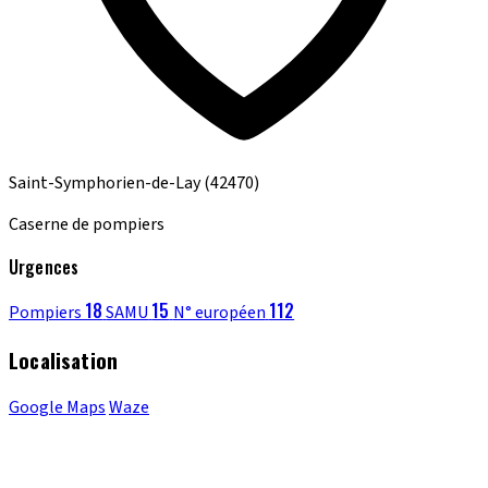
Saint-Symphorien-de-Lay
(42470)
Caserne de pompiers
Urgences
18
15
112
Pompiers
SAMU
N° européen
Localisation
Google Maps
Waze