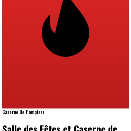
Caserne De Pompiers
Salle des Fêtes et Caserne de