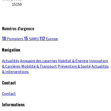
15150
Numéros d'urgence
18
15
112
Pompiers
SAMU
Europe
Navigation
Actualités
Annuaire des casernes
Habitat & Énergie
Innovation
& Carrières
Mobilité & Transport
Prévention & Santé
Actualités
& Interventions
Contact
Contact
Informations