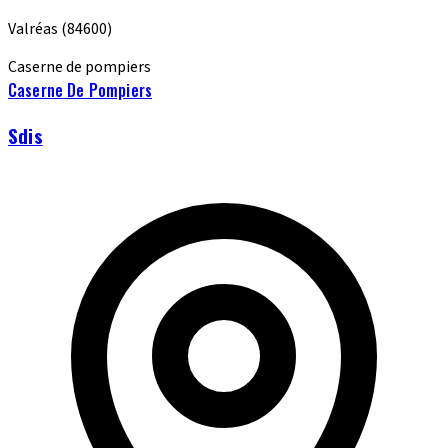
Valréas
(84600)
Caserne de pompiers
Caserne De Pompiers
Sdis