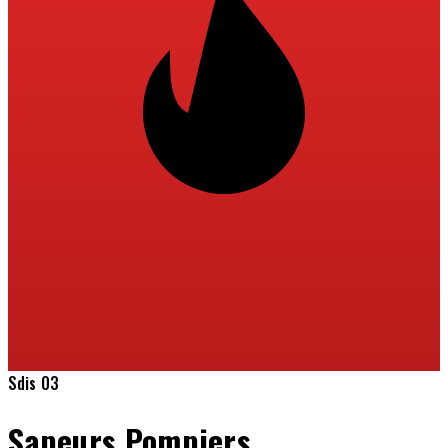
Sdis 03
Sapeurs Pompiers