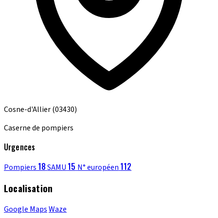
Cosne-d'Allier
(03430)
Caserne de pompiers
Urgences
18
15
112
Pompiers
SAMU
N° européen
Localisation
Google Maps
Waze