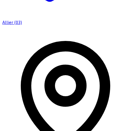
Allier (03)