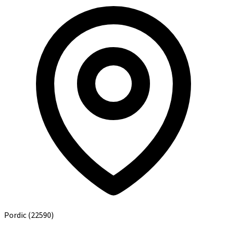
Pordic
(22590)