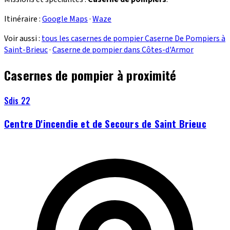
Itinéraire :
Google Maps
·
Waze
Voir aussi :
tous les casernes de pompier Caserne De Pompiers à
Saint-Brieuc
·
Caserne de pompier dans Côtes-d'Armor
Casernes de pompier à proximité
Sdis 22
Centre D'incendie et de Secours de Saint Brieuc