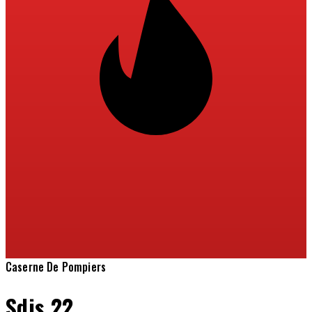
Caserne De Pompiers
Sdis 22