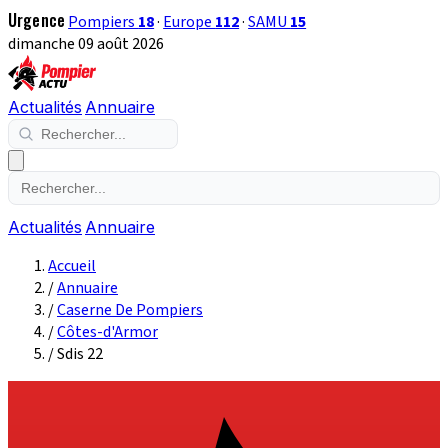
Urgence
Pompiers
18
·
Europe
112
·
SAMU
15
dimanche 09 août 2026
Actualités
Annuaire
Actualités
Annuaire
Accueil
/
Annuaire
/
Caserne De Pompiers
/
Côtes-d'Armor
/
Sdis 22