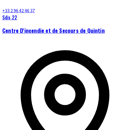
+33 2 96 42 46 37
Sdis 22
Centre D'incendie et de Secours de Quintin