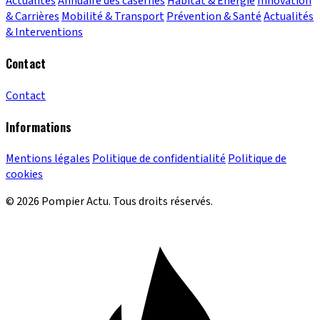
Actualités
Annuaire des casernes
Habitat & Énergie
Innovation
& Carrières
Mobilité & Transport
Prévention & Santé
Actualités
& Interventions
Contact
Contact
Informations
Mentions légales
Politique de confidentialité
Politique de
cookies
© 2026 Pompier Actu. Tous droits réservés.