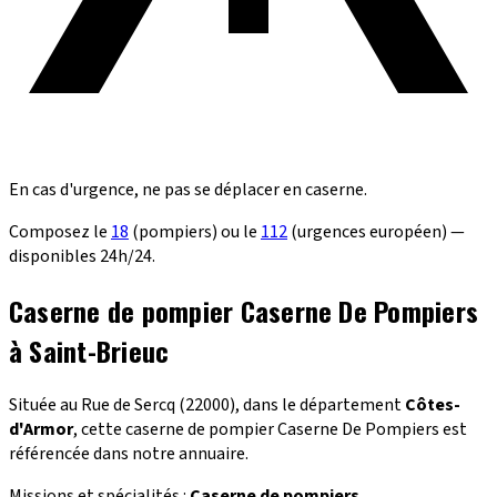
En cas d'urgence, ne pas se déplacer en caserne.
Composez le
18
(pompiers) ou le
112
(urgences européen) —
disponibles 24h/24.
Caserne de pompier Caserne De Pompiers
à Saint-Brieuc
Située au Rue de Sercq (22000), dans le département
Côtes-
d'Armor
, cette caserne de pompier Caserne De Pompiers est
référencée dans notre annuaire.
Missions et spécialités :
Caserne de pompiers
.