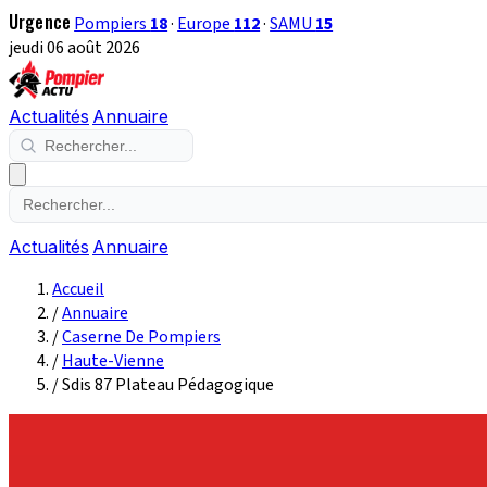
Urgence
Pompiers
18
·
Europe
112
·
SAMU
15
jeudi 06 août 2026
Actualités
Annuaire
Actualités
Annuaire
Accueil
/
Annuaire
/
Caserne De Pompiers
/
Haute-Vienne
/
Sdis 87 Plateau Pédagogique