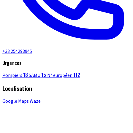
+33 254298945
Urgences
18
15
112
Pompiers
SAMU
N° européen
Localisation
Google Maps
Waze