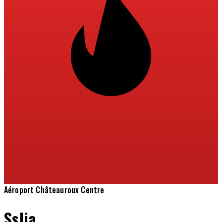
Aéroport Châteauroux Centre
Sslia