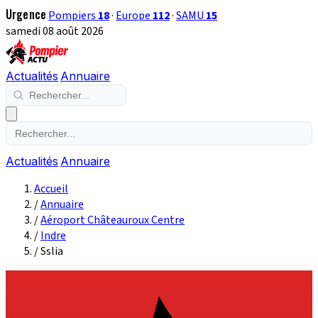
Urgence
Pompiers
18
·
Europe
112
·
SAMU
15
samedi 08 août 2026
Actualités
Annuaire
Actualités
Annuaire
Accueil
/
Annuaire
/
Aéroport Châteauroux Centre
/
Indre
/
Sslia