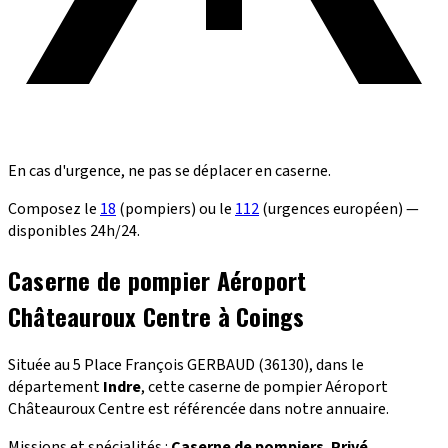
En cas d'urgence, ne pas se déplacer en caserne.
Composez le
18
(pompiers) ou le
112
(urgences européen) —
disponibles 24h/24.
Caserne de pompier Aéroport
Châteauroux Centre à Coings
Située au 5 Place François GERBAUD (36130), dans le
département
Indre
, cette caserne de pompier Aéroport
Châteauroux Centre est référencée dans notre annuaire.
Missions et spécialités :
Caserne de pompiers
,
Privé
.