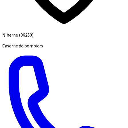
Niherne
(36250)
Caserne de pompiers