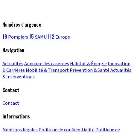
Numéros d'urgence
18
15
112
Pompiers
SAMU
Europe
Navigation
Actualités
Annuaire des casernes
Habitat & Énergie
Innovation
& Carrières
Mobilité & Transport
Prévention & Santé
Actualités
& Interventions
Contact
Contact
Informations
Mentions légales
Politique de confidentialité
Politique de