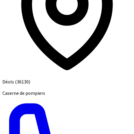
Déols
(36130)
Caserne de pompiers