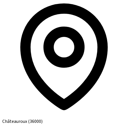
Châteauroux
(36000)