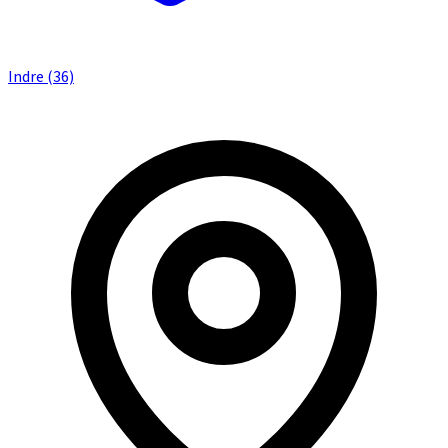
Indre (36)