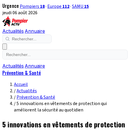
Urgence
Pompiers
18
·
Europe
112
·
SAMU
15
jeudi 06 août 2026
Actualités
Annuaire
Actualités
Annuaire
Prévention & Santé
Accueil
/
Actualités
/
Prévention & Santé
/
5 innovations en vêtements de protection qui
améliorent la sécurité au quotidien
5 innovations en vêtements de protection