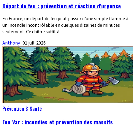
Départ de feu : prévention et réaction d'urgence
En France, un départ de feu peut passer d'une simple flamme à
un incendie incontrôlable en quelques dizaines de minutes
seulement. Ce chiffre suffit à...
Anthony
·
01 juil. 2026
Prévention & Santé
Feu Var : incendies et prévention des massifs