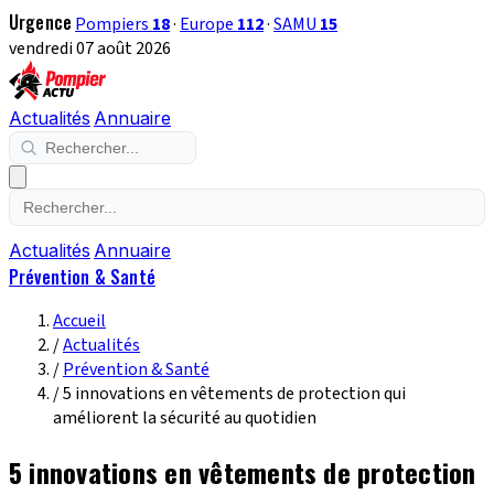
Urgence
Pompiers
18
·
Europe
112
·
SAMU
15
vendredi 07 août 2026
Actualités
Annuaire
Actualités
Annuaire
Prévention & Santé
Accueil
/
Actualités
/
Prévention & Santé
/
5 innovations en vêtements de protection qui
améliorent la sécurité au quotidien
5 innovations en vêtements de protection