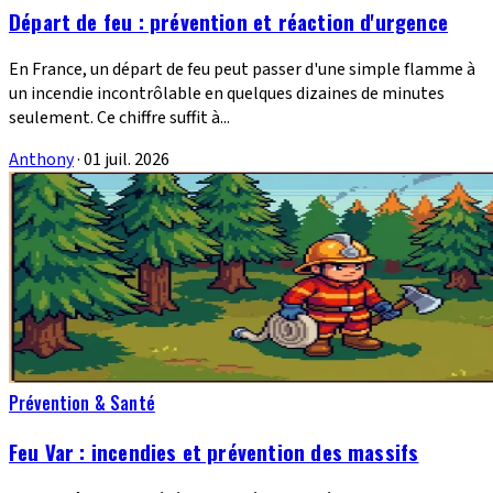
Départ de feu : prévention et réaction d'urgence
En France, un départ de feu peut passer d'une simple flamme à
un incendie incontrôlable en quelques dizaines de minutes
seulement. Ce chiffre suffit à...
Anthony
·
01 juil. 2026
Prévention & Santé
Feu Var : incendies et prévention des massifs