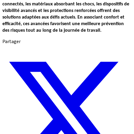
connectés, les matériaux absorbant les chocs, les dispositifs de 
visibilité avancés et les protections renforcées offrent des 
solutions adaptées aux défis actuels. En associant confort et 
efficacité, ces avancées favorisent une meilleure prévention 
des risques tout au long de la journée de travail.
Partager