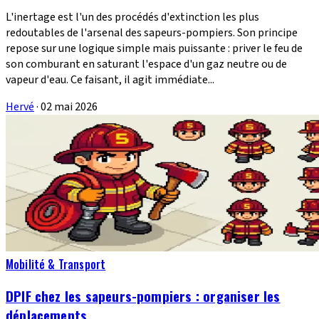
L'inertage est l'un des procédés d'extinction les plus
redoutables de l'arsenal des sapeurs-pompiers. Son principe
repose sur une logique simple mais puissante : priver le feu de
son comburant en saturant l'espace d'un gaz neutre ou de
vapeur d'eau. Ce faisant, il agit immédiate...
Hervé
·
02 mai 2026
Mobilité & Transport
DPIF chez les sapeurs-pompiers : organiser les
déplacements