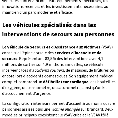
véhicules d'intervention, leurs équipements spécialisés, les
innovations récentes et les investissements nécessaires au
maintien d'un parc moderne et efficace.
Les véhicules spécialisés dans les
interventions de secours aux personnes
Le
Véhicule de Secours et d'Assistance aux Victimes
(VSAV)
constitue l'épine dorsale des
services d'incendie et de
secours
. Représentant 83,5% des interventions avec 4,1
millions de sorties sur 4,9 millions annuelles, ce véhicule
intervient lors d'
accidents routiers
, de malaises, de brûlures ou
encore lors d'accidents domestiques. Son équipement médical
complet comprend un
défibrillateur cardiaque
, des bouteilles
d'oxygène, un tensiomètre, un saturomètre, ainsi qu'un kit
d'accouchement d'urgence.
La configuration intérieure permet d'accueillir au moins quatre
personnes assises plus une
victime allongée
sur brancard. Deux
modèles principaux coexistent : le VSAV cube et le VSAV tôlé,