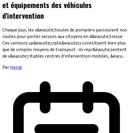
et équipements des véhicules
d'intervention
Chaque jour, les v&eacute;hicules de pompiers parcourent nos
routes pour porter secours aux citoyens en d&eacute;tresse.
Ces camions sp&eacute;cialis&eacute;s constituent bien plus
que de simples moyens de transport : ils repr&eacute;sentent
de v&eacute;ritables centres d'intervention mobiles, &eacu...
Par
Hervé