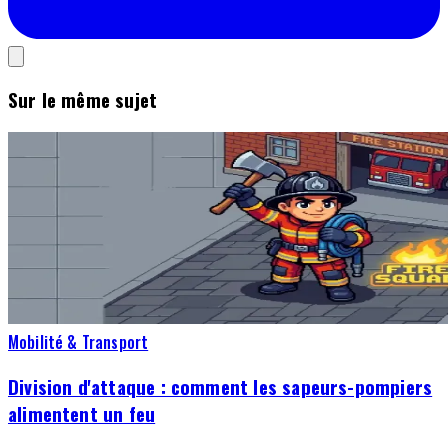
Sur le même sujet
Mobilité & Transport
Division d'attaque : comment les sapeurs-pompiers
alimentent un feu