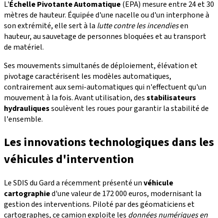
L'
Échelle Pivotante Automatique
(EPA) mesure entre 24 et 30
mètres de hauteur. Équipée d'une nacelle ou d'un interphone à
son extrémité, elle sert à la
lutte contre les incendies
en
hauteur, au sauvetage de personnes bloquées et au transport
de matériel.
Ses mouvements simultanés de déploiement, élévation et
pivotage caractérisent les modèles automatiques,
contrairement aux semi-automatiques qui n'effectuent qu'un
mouvement à la fois. Avant utilisation, des
stabilisateurs
hydrauliques
soulèvent les roues pour garantir la stabilité de
l'ensemble.
Les innovations technologiques dans les
véhicules d'intervention
Le SDIS du Gard a récemment présenté un
véhicule
cartographie
d'une valeur de 172 000 euros, modernisant la
gestion des interventions. Piloté par des géomaticiens et
cartographes, ce camion exploite les
données numériques en