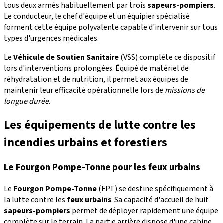
tous deux armés habituellement par trois
sapeurs-pompiers
.
Le conducteur, le chef d'équipe et un équipier spécialisé
forment cette équipe polyvalente capable d'intervenir sur tous
types d'urgences médicales.
Le
Véhicule de Soutien Sanitaire
(VSS) complète ce dispositif
lors d'interventions prolongées. Équipé de matériel de
réhydratation et de nutrition, il permet aux équipes de
maintenir leur efficacité opérationnelle lors de
missions de
longue durée
.
Les équipements de lutte contre les
incendies urbains et forestiers
Le Fourgon Pompe-Tonne pour les feux urbains
Le
Fourgon Pompe-Tonne
(FPT) se destine spécifiquement à
la lutte contre les
feux urbains
. Sa capacité d'accueil de huit
sapeurs-pompiers
permet de déployer rapidement une équipe
complète sur le terrain. La partie arrière dispose d'une cabine