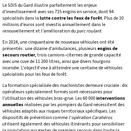
Le SDIS du Gard illustre parfaitement les enjeux
d'investissement avec ses 715 engins en service, dont 94
spécialisés dans la
lutte contre les feux de forêt
. Plus de 10
millions d'euros sont investis annuellement dans le
renouvellement et l'amélioration du
parc roulant
.
En 2024, une cinquantaine de nouveaux véhicules ont été
présentés : une dizaine d'ambulances, plusieurs
engins de
secours routier
, trois camions-citernes de grande capacité
avec une cuve de 11 200 litres, ainsi que divers fourgons
incendie. L'objectif vise à atteindre une centaine de véhicules
spécialisés pour les feux de forêt.
La formation spécialisée des machinistes demeure cruciale : dix
opérateurs spécialement formés sont nécessaires pour
l'utilisation des véhicules bras-grue. Les 60 000
interventions
annuelles
réalisées par les pompiers du Gard nécessitent des
véhicules adaptés aux risques territoriaux spécifiques. Les
dispositifs de prévention comme l'
opération Carahéros
utilisent également des véhicules itinérants pour sensibiliser
la population aux gestes de premiers secours dans toute la