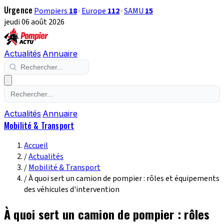
Urgence
Pompiers
18
·
Europe
112
·
SAMU
15
jeudi 06 août 2026
Actualités
Annuaire
Actualités
Annuaire
Mobilité & Transport
Accueil
/
Actualités
/
Mobilité & Transport
/
À quoi sert un camion de pompier : rôles et équipements
des véhicules d'intervention
À quoi sert un camion de pompier : rôles