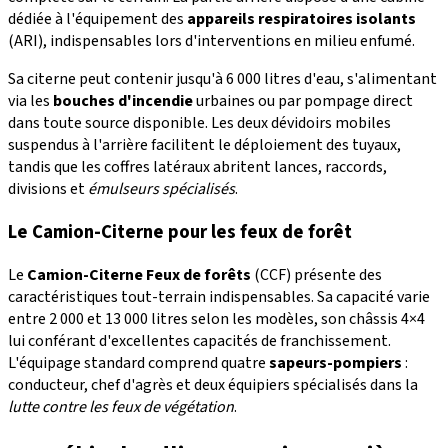
dédiée à l'équipement des
appareils respiratoires isolants
(ARI), indispensables lors d'interventions en milieu enfumé.
Sa citerne peut contenir jusqu'à 6 000 litres d'eau, s'alimentant
via les
bouches d'incendie
urbaines ou par pompage direct
dans toute source disponible. Les deux dévidoirs mobiles
suspendus à l'arrière facilitent le déploiement des tuyaux,
tandis que les coffres latéraux abritent lances, raccords,
divisions et
émulseurs spécialisés
.
Le Camion-Citerne pour les feux de forêt
Le
Camion-Citerne Feux de forêts
(CCF) présente des
caractéristiques tout-terrain indispensables. Sa capacité varie
entre 2 000 et 13 000 litres selon les modèles, son châssis 4×4
lui conférant d'excellentes capacités de franchissement.
L'équipage standard comprend quatre
sapeurs-pompiers
:
conducteur, chef d'agrès et deux équipiers spécialisés dans la
lutte contre les feux de végétation
.