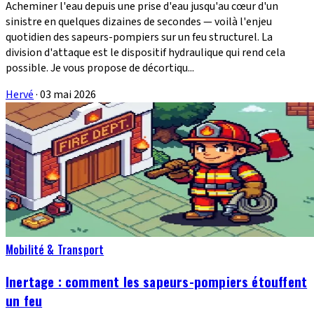
Acheminer l'eau depuis une prise d'eau jusqu'au cœur d'un
sinistre en quelques dizaines de secondes — voilà l'enjeu
quotidien des sapeurs-pompiers sur un feu structurel. La
division d'attaque est le dispositif hydraulique qui rend cela
possible. Je vous propose de décortiqu...
Hervé
·
03 mai 2026
Mobilité & Transport
Inertage : comment les sapeurs-pompiers étouffent
un feu