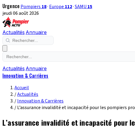
Urgence
Pompiers
18
·
Europe
112
·
SAMU
15
jeudi 06 août 2026
Actualités
Annuaire
Actualités
Annuaire
Innovation & Carrières
Accueil
/
Actualités
/
Innovation & Carrières
/
L’assurance invalidité et incapacité pour les pompiers pr
L’assurance invalidité et incapacité pour 