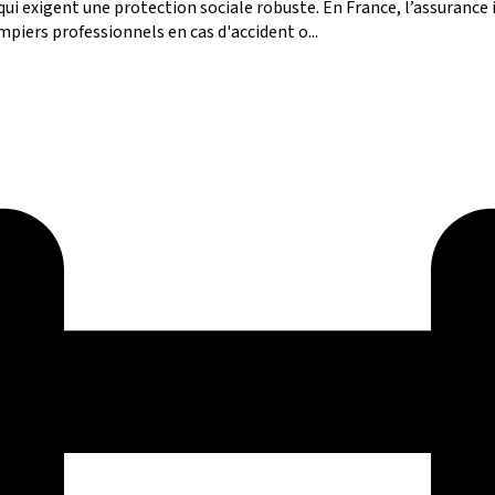
ui exigent une protection sociale robuste. En France, l’assurance 
piers professionnels en cas d'accident o...