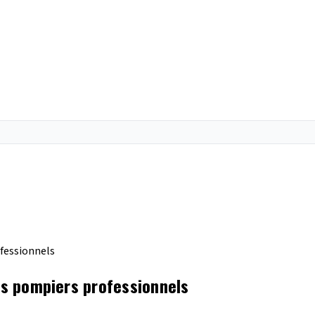
ofessionnels
les pompiers professionnels