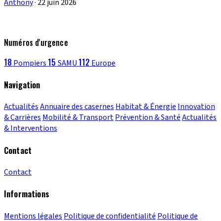
Anthony
·
22 juin 2026
Numéros d'urgence
18
15
112
Pompiers
SAMU
Europe
Navigation
Actualités
Annuaire des casernes
Habitat & Énergie
Innovation
& Carrières
Mobilité & Transport
Prévention & Santé
Actualités
& Interventions
Contact
Contact
Informations
Mentions légales
Politique de confidentialité
Politique de