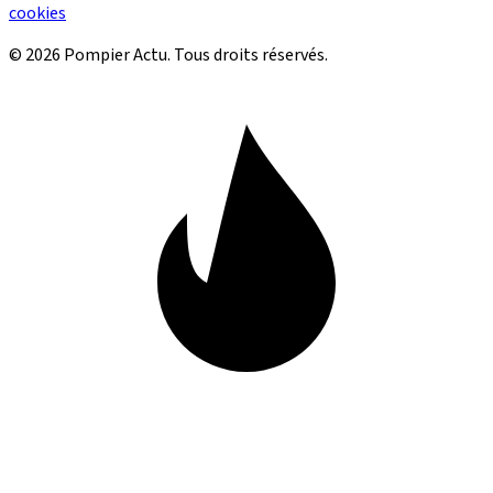
cookies
© 2026 Pompier Actu. Tous droits réservés.