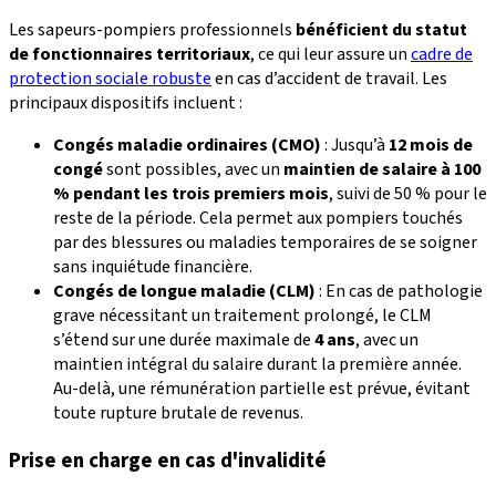
Les sapeurs-pompiers professionnels
bénéficient du statut
de fonctionnaires territoriaux
, ce qui leur assure un
cadre de
protection sociale robuste
en cas d’accident de travail. Les
principaux dispositifs incluent :
Congés maladie ordinaires (CMO)
: Jusqu’à
12 mois de
congé
sont possibles, avec un
maintien de salaire à 100
% pendant les trois premiers mois
, suivi de 50 % pour le
reste de la période. Cela permet aux pompiers touchés
par des blessures ou maladies temporaires de se soigner
sans inquiétude financière.
Congés de longue maladie (CLM)
: En cas de pathologie
grave nécessitant un traitement prolongé, le CLM
s’étend sur une durée maximale de
4 ans
, avec un
maintien intégral du salaire durant la première année.
Au-delà, une rémunération partielle est prévue, évitant
toute rupture brutale de revenus.
Prise en charge en cas d'invalidité