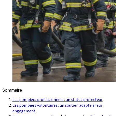
Sommaire
Les pompiers professionnels : un statut protecteur
Les pompiers volontaires : un soutien adapté à leur
engagement