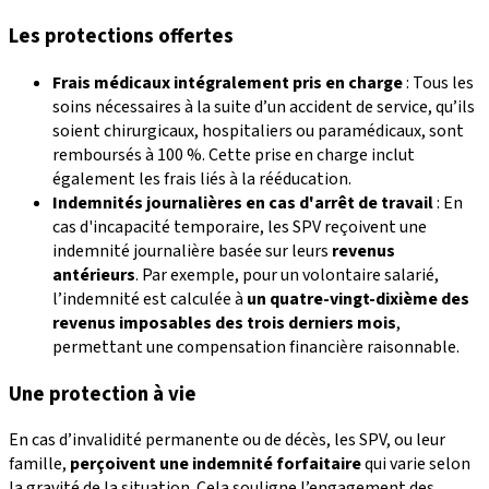
Les protections offertes
Frais médicaux intégralement pris en charge
: Tous les
soins nécessaires à la suite d’un accident de service, qu’ils
soient chirurgicaux, hospitaliers ou paramédicaux, sont
remboursés à 100 %. Cette prise en charge inclut
également les frais liés à la rééducation.
Indemnités journalières en cas d'arrêt de travail
: En
cas d'incapacité temporaire, les SPV reçoivent une
indemnité journalière basée sur leurs
revenus
antérieurs
. Par exemple, pour un volontaire salarié,
l’indemnité est calculée à
un quatre-vingt-dixième des
revenus imposables des trois derniers mois
,
permettant une compensation financière raisonnable.
Une protection à vie
En cas d’invalidité permanente ou de décès, les SPV, ou leur
famille,
perçoivent une
indemnité forfaitaire
qui varie selon
la gravité de la situation. Cela souligne l’engagement des