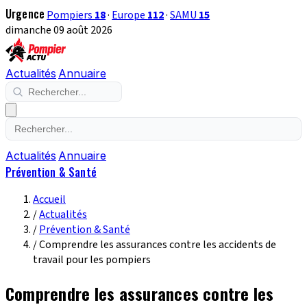
Urgence
Pompiers
18
·
Europe
112
·
SAMU
15
dimanche 09 août 2026
Actualités
Annuaire
Actualités
Annuaire
Prévention & Santé
Accueil
/
Actualités
/
Prévention & Santé
/
Comprendre les assurances contre les accidents de
travail pour les pompiers
Comprendre les assurances contre les