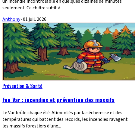
un incendie incontrôlable en quelques dizaines de minutes
seulement. Ce chiffre suffit à...
Anthony
·
01 juil. 2026
Prévention & Santé
Feu Var : incendies et prévention des massifs
Le Var brûle chaque été. Alimentés par la sécheresse et des
températures qui battent des records, les incendies ravagent
les massifs forestiers d'une...