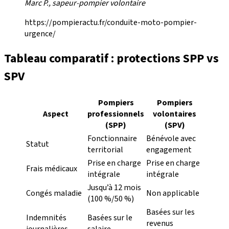
Marc P., sapeur-pompier volontaire
https://pompieractu.fr/conduite-moto-pompier-
urgence/
Tableau comparatif : protections SPP vs
SPV
Pompiers
Pompiers
Aspect
professionnels
volontaires
(SPP)
(SPV)
Fonctionnaire
Bénévole avec
Statut
territorial
engagement
Prise en charge
Prise en charge
Frais médicaux
intégrale
intégrale
Jusqu’à 12 mois
Congés maladie
Non applicable
(100 %/50 %)
Basées sur les
Indemnités
Basées sur le
revenus
journalières
salaire