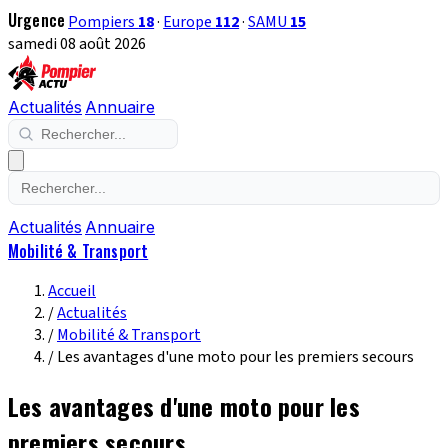
Urgence
Pompiers
18
·
Europe
112
·
SAMU
15
samedi 08 août 2026
Actualités
Annuaire
Actualités
Annuaire
Mobilité & Transport
Accueil
/
Actualités
/
Mobilité & Transport
/
Les avantages d'une moto pour les premiers secours
Les avantages d'une moto pour les
premiers secours