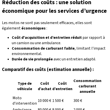
Réduction des coûts : une solution
économique pour les services d’urgence
Les motos ne sont pas seulement efficaces, elles sont
également
économiques
:
Coût d'acquisition et d’entretien réduit
par rapport à
un camion ou une ambulance.
Consommation de carburant faible
, limitant l’impact
environnemental.
Durée de vie prolongée
avec un entretien adapté.
Comparatif des coûts (estimation annuelle) :
Consommation
Type de
Coût
Coût
carburant
véhicule
d’achat
d’entretien
annuelle
Moto
10 000 €
1 500 €
300 €
d’intervention
Ambulance
80 000 €
8 000 €
2 000 €