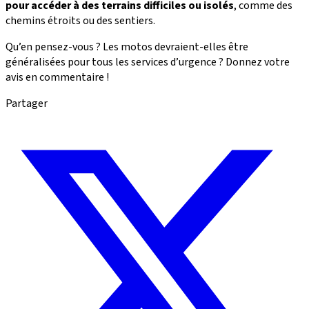
pour accéder à des terrains difficiles ou isolés
, comme des
chemins étroits ou des sentiers.
Qu’en pensez-vous ? Les motos devraient-elles être
généralisées pour tous les services d’urgence ? Donnez votre
avis en commentaire !
Partager