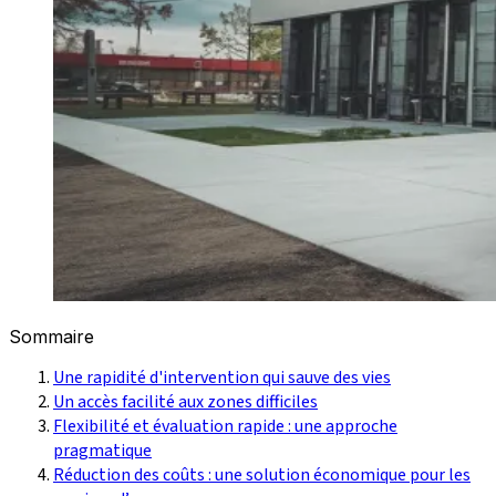
Sommaire
Une rapidité d'intervention qui sauve des vies
Un accès facilité aux zones difficiles
Flexibilité et évaluation rapide : une approche
pragmatique
Réduction des coûts : une solution économique pour les