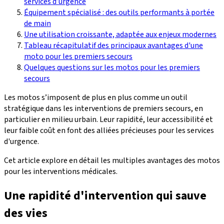
services d’urgence
Équipement spécialisé : des outils performants à portée
de main
Une utilisation croissante, adaptée aux enjeux modernes
Tableau récapitulatif des principaux avantages d'une
moto pour les premiers secours
Quelques questions sur les motos pour les premiers
secours
Les motos s’imposent de plus en plus comme un outil
stratégique dans les interventions de premiers secours, en
particulier en milieu urbain. Leur rapidité, leur accessibilité et
leur faible coût en font des alliées précieuses pour les services
d'urgence.
Cet article explore en détail les multiples avantages des motos
pour les interventions médicales.
Une rapidité d'intervention qui sauve
des vies