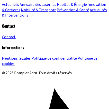
Actualités
Annuaire des casernes
Habitat & Énergie
Innovation
& Carrières
Mobilité & Transport
Prévention & Santé
Actualités
& Interventions
Contact
Contact
Informations
Mentions légales
Politique de confidentialité
Politique de
cookies
© 2026 Pompier Actu. Tous droits réservés.