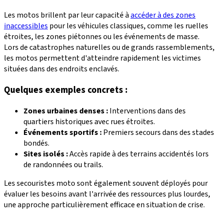
Les motos brillent par leur capacité à
accéder à des zones
inaccessibles
pour les véhicules classiques, comme les ruelles
étroites, les zones piétonnes ou les événements de masse.
Lors de catastrophes naturelles ou de grands rassemblements,
les motos permettent d'atteindre rapidement les victimes
situées dans des endroits enclavés.
Quelques exemples concrets :
Zones urbaines denses :
Interventions dans des
quartiers historiques avec rues étroites.
Événements sportifs :
Premiers secours dans des stades
bondés.
Sites isolés :
Accès rapide à des terrains accidentés lors
de randonnées ou trails.
Les secouristes moto sont également souvent déployés pour
évaluer les besoins avant l'arrivée des ressources plus lourdes,
une approche particulièrement efficace en situation de crise.