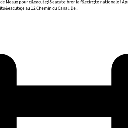
s de Meaux pour c&eacute;l&eacute;brer la f&ecirc;te nationale ! 
 situ&eacute;e au 12 Chemin du Canal. De...