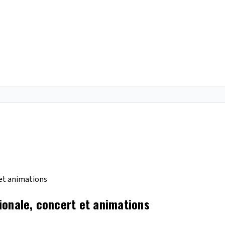
 et animations
ionale, concert et animations